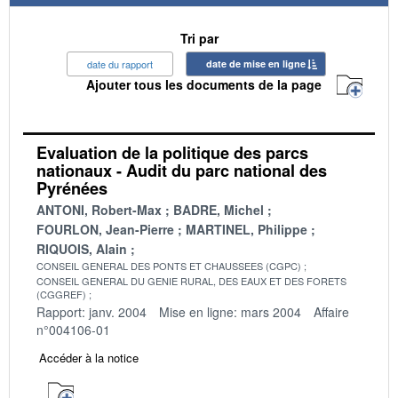
Tri par
date du rapport
date de mise en ligne
Ajouter tous les documents de la page
Evaluation de la politique des parcs
nationaux - Audit du parc national des
Pyrénées
ANTONI, Robert-Max
BADRE, Michel
FOURLON, Jean-Pierre
MARTINEL, Philippe
RIQUOIS, Alain
CONSEIL GENERAL DES PONTS ET CHAUSSEES (CGPC)
CONSEIL GENERAL DU GENIE RURAL, DES EAUX ET DES FORETS
(CGGREF)
Rapport: janv. 2004
Mise en ligne: mars 2004
Affaire
n°004106-01
Accéder à la notice