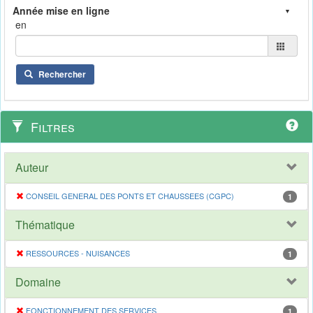
en
Rechercher
Filtres
Auteur
CONSEIL GENERAL DES PONTS ET CHAUSSEES (CGPC)
1
Thématique
RESSOURCES - NUISANCES
1
Domaine
FONCTIONNEMENT DES SERVICES
1