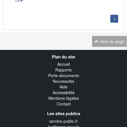
1
Haut de page
Navigation
Plan du site
transverse
Accueil
Rapports
Porte-documents
Nouveautés
Aide
Accessibilité
Mentions légales
Contact
Les sites publics
service-public.fr
legifrance.gouv.fr