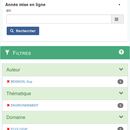
en
Rechercher
Filtres
Auteur
BEISSON, Guy
1
Thématique
ENVIRONNEMENT
1
Domaine
ECOLOGIE
1