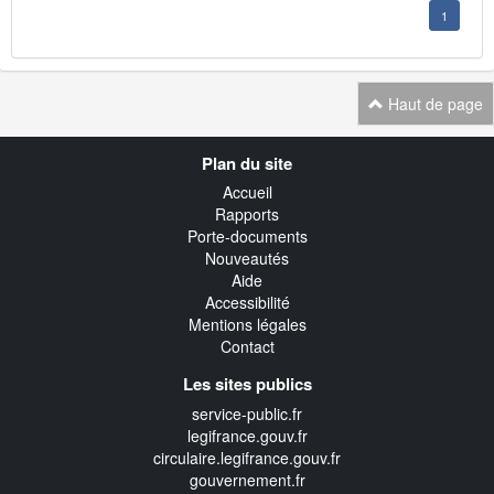
1
Haut de page
Navigation
Plan du site
transverse
Accueil
Rapports
Porte-documents
Nouveautés
Aide
Accessibilité
Mentions légales
Contact
Les sites publics
service-public.fr
legifrance.gouv.fr
circulaire.legifrance.gouv.fr
gouvernement.fr