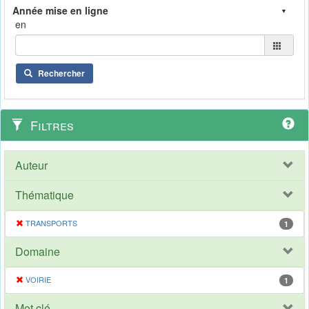
en
Rechercher
Filtres
Auteur
Thématique
TRANSPORTS
1
Domaine
VOIRIE
1
Mot clé