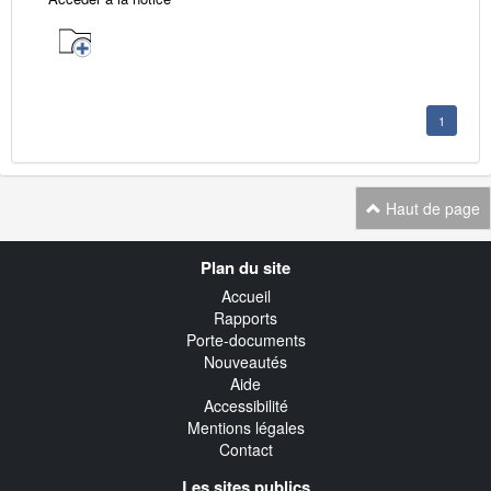
1
Haut de page
Navigation
Plan du site
transverse
Accueil
Rapports
Porte-documents
Nouveautés
Aide
Accessibilité
Mentions légales
Contact
Les sites publics