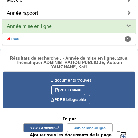
Année rapport
Année mise en ligne
2008
1
Résultats de recherche : - Année de mise en ligne: 2008,
Thématique: ADMINISTRATION PUBLIQUE, Auteur:
YAMGNANE, Kofi
1 documents trouvés
PDF Tableau
PDF Bibliographie
Tri par
date du rapport
date de mise en ligne
Ajouter tous les documents de la page