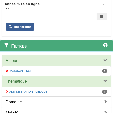
en
Rechercher
Filtres
Auteur
YAMGNANE, Kofi
1
Thématique
ADMINISTRATION PUBLIQUE
1
Domaine
Mot clé