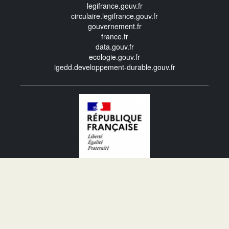
legifrance.gouv.fr
circulaire.legifrance.gouv.fr
gouvernement.fr
france.fr
data.gouv.fr
ecologie.gouv.fr
igedd.developpement-durable.gouv.fr