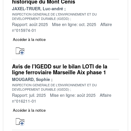
historique du Mont Cenis
JAXEL-TRUER, Luc-andré
INSPECTION GENERALE DE L'ENVIRONNEMENT ET DU
DEVELOPPEMENT DURABLE (IGEDD)
Rapport: août 2025
Mise en ligne: oct. 2025
Affaire
n°015974-01
Accéder à la notice
Avis de l’IGEDD sur le bilan LOTI de la
ligne ferroviaire Marseille Aix phase 1
MOUGARD, Sophie
INSPECTION GENERALE DE L'ENVIRONNEMENT ET DU
DEVELOPPEMENT DURABLE (IGEDD)
Rapport: juil. 2025
Mise en ligne: août 2025
Affaire
n°016211-01
Accéder à la notice