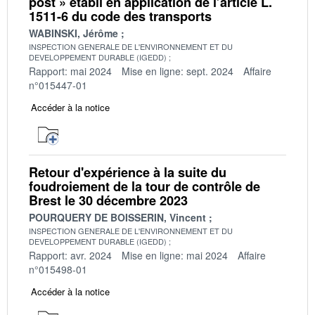
post » établi en application de l’article L.
1511-6 du code des transports
WABINSKI, Jérôme
INSPECTION GENERALE DE L'ENVIRONNEMENT ET DU
DEVELOPPEMENT DURABLE (IGEDD)
Rapport: mai 2024
Mise en ligne: sept. 2024
Affaire
n°015447-01
Accéder à la notice
Retour d'expérience à la suite du
foudroiement de la tour de contrôle de
Brest le 30 décembre 2023
POURQUERY DE BOISSERIN, Vincent
INSPECTION GENERALE DE L'ENVIRONNEMENT ET DU
DEVELOPPEMENT DURABLE (IGEDD)
Rapport: avr. 2024
Mise en ligne: mai 2024
Affaire
n°015498-01
Accéder à la notice