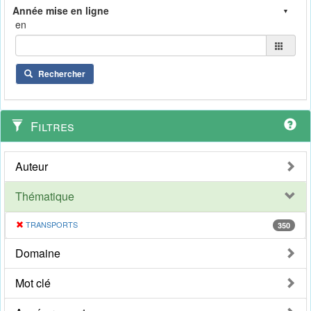
en
Rechercher
Filtres
Auteur
Thématique
TRANSPORTS
350
Domaine
Mot clé