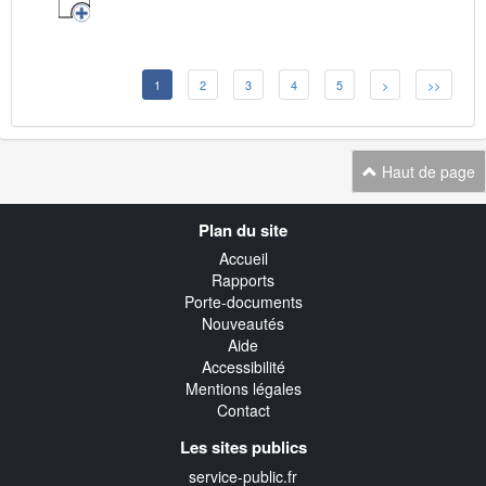
1
2
3
4
5
>
>>
Haut de page
Navigation
Plan du site
transverse
Accueil
Rapports
Porte-documents
Nouveautés
Aide
Accessibilité
Mentions légales
Contact
Les sites publics
service-public.fr