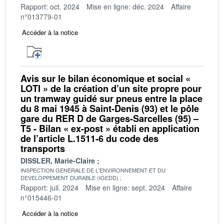
Rapport: oct. 2024
Mise en ligne: déc. 2024
Affaire
n°013779-01
Accéder à la notice
Avis sur le bilan économique et social «
LOTI » de la création d’un site propre pour
un tramway guidé sur pneus entre la place
du 8 mai 1945 à Saint-Denis (93) et le pôle
gare du RER D de Garges-Sarcelles (95) –
T5 - Bilan « ex-post » établi en application
de l’article L.1511-6 du code des
transports
DISSLER, Marie-Claire
INSPECTION GENERALE DE L'ENVIRONNEMENT ET DU
DEVELOPPEMENT DURABLE (IGEDD)
Rapport: juil. 2024
Mise en ligne: sept. 2024
Affaire
n°015446-01
Accéder à la notice