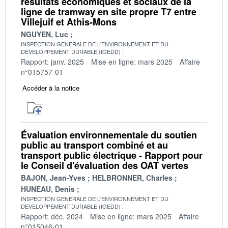
résultats économiques et sociaux de la
ligne de tramway en site propre T7 entre
Villejuif et Athis-Mons
NGUYEN, Luc
INSPECTION GENERALE DE L'ENVIRONNEMENT ET DU
DEVELOPPEMENT DURABLE (IGEDD)
Rapport: janv. 2025
Mise en ligne: mars 2025
Affaire
n°015757-01
Accéder à la notice
Évaluation environnementale du soutien
public au transport combiné et au
transport public électrique - Rapport pour
le Conseil d'évaluation des OAT vertes
BAJON, Jean-Yves
HELBRONNER, Charles
HUNEAU, Denis
INSPECTION GENERALE DE L'ENVIRONNEMENT ET DU
DEVELOPPEMENT DURABLE (IGEDD)
Rapport: déc. 2024
Mise en ligne: mars 2025
Affaire
n°015046-01