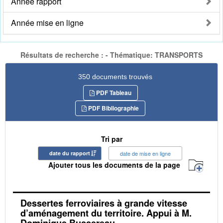
Année rapport
Année mise en ligne
Résultats de recherche : - Thématique: TRANSPORTS
350 documents trouvés
PDF Tableau
PDF Bibliographie
Tri par
date du rapport
date de mise en ligne
Ajouter tous les documents de la page
Dessertes ferroviaires à grande vitesse
d’aménagement du territoire. Appui à M.
Dominique Bussereau