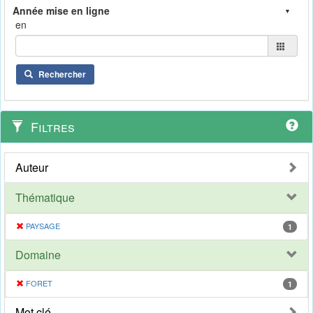
en
Rechercher
Filtres
Auteur
Thématique
PAYSAGE
1
Domaine
FORET
1
Mot clé