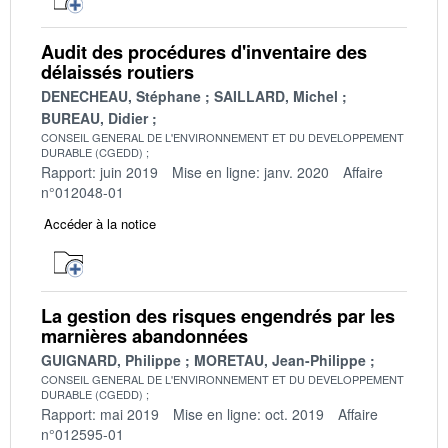
Audit des procédures d'inventaire des
délaissés routiers
DENECHEAU, Stéphane
SAILLARD, Michel
BUREAU, Didier
CONSEIL GENERAL DE L'ENVIRONNEMENT ET DU DEVELOPPEMENT
DURABLE (CGEDD)
Rapport: juin 2019
Mise en ligne: janv. 2020
Affaire
n°012048-01
Accéder à la notice
La gestion des risques engendrés par les
marnières abandonnées
GUIGNARD, Philippe
MORETAU, Jean-Philippe
CONSEIL GENERAL DE L'ENVIRONNEMENT ET DU DEVELOPPEMENT
DURABLE (CGEDD)
Rapport: mai 2019
Mise en ligne: oct. 2019
Affaire
n°012595-01