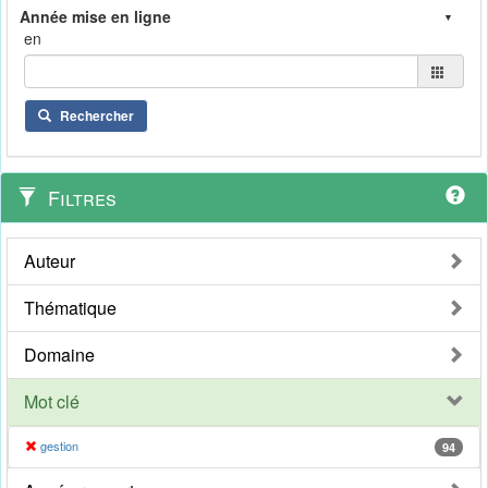
en
Rechercher
Filtres
Auteur
Thématique
Domaine
Mot clé
gestion
94