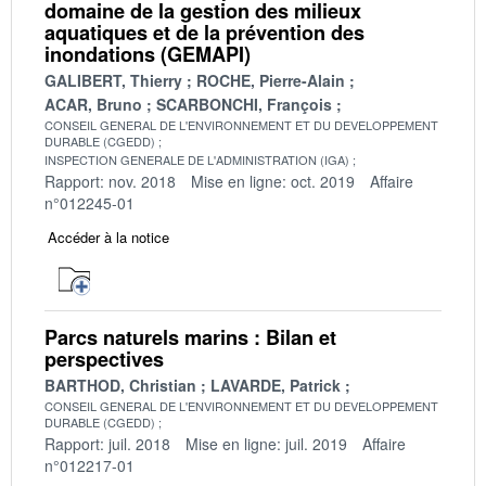
domaine de la gestion des milieux
aquatiques et de la prévention des
inondations (GEMAPI)
GALIBERT, Thierry
ROCHE, Pierre-Alain
ACAR, Bruno
SCARBONCHI, François
CONSEIL GENERAL DE L'ENVIRONNEMENT ET DU DEVELOPPEMENT
DURABLE (CGEDD)
INSPECTION GENERALE DE L'ADMINISTRATION (IGA)
Rapport: nov. 2018
Mise en ligne: oct. 2019
Affaire
n°012245-01
Accéder à la notice
Parcs naturels marins : Bilan et
perspectives
BARTHOD, Christian
LAVARDE, Patrick
CONSEIL GENERAL DE L'ENVIRONNEMENT ET DU DEVELOPPEMENT
DURABLE (CGEDD)
Rapport: juil. 2018
Mise en ligne: juil. 2019
Affaire
n°012217-01