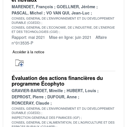
MARENDET, François
GOELLNER, Jérôme
PASCAL, Michel
VO VAN QUI, Jean-Luc
CONSEIL GENERAL DE L'ENVIRONNEMENT ET DU DEVELOPPEMENT
DURABLE (CGEDD)
CONSEIL GENERAL DE L'ECONOMIE, DE L'INDUSTRIE, DE L'ENERGIE
ET DES TECHNOLOGIES (CGE)
Rapport: mai 2021
Mise en ligne: juin 2021
Affaire
n°013535-P
Accéder à la notice
Évaluation des actions financières du
programme Écophyto
GRAVIER-BARDET, Mireille
HUBERT, Louis
DEPROST, Pierre
DUFOUR, Anne
RONCERAY, Claude
CONSEIL GENERAL DE L'ENVIRONNEMENT ET DU DEVELOPPEMENT
DURABLE (CGEDD)
INSPECTION GENERALE DES FINANCES (IGF)
CONSEIL GENERAL DE L'ALIMENTATION, DE L'AGRICULTURE ET DES
ESPACES RURAUX (CGAAER)