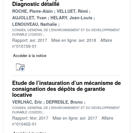
Diagnostic détaillé
ROCHE, Pierre-Alain
VELLUET, Rémi
AUJOLLET, Yvan
HELARY, Jean-Louis
LENOUVEAU, Nathalie
CONSEIL GENERAL DE L'ENVIRONNEMENT ET DU DEVELOPPEMENT
DURABLE (CGEDD)
Rapport: avr. 2017
Mise en ligne: avr. 2018
Affaire
n°010159-01
Accéder à la notice
Etude de l’instauration d’un mécanisme de
consignation des dépôts de garantie
locative
VERLHAC, Eric
DEPRESLE, Bruno
CONSEIL GENERAL DE L'ENVIRONNEMENT ET DU DEVELOPPEMENT
DURABLE (CGEDD)
Rapport: févr. 2017
Mise en ligne: avr. 2017
Affaire
n°010402-01