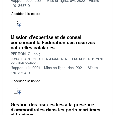
Rapport: sept. 2021
Mise en ligne: avr. 2022
Affaire
n°013687-01
Accéder à la notice
Mission d’expertise et de conseil
concernant la Fédération des réserves
naturelles catalanes
PERRON, Gilles
CONSEIL GENERAL DE L'ENVIRONNEMENT ET DU DEVELOPPEMENT
DURABLE (CGEDD)
Rapport: juin 2021
Mise en ligne: déc. 2021
Affaire
n°013724-01
Accéder à la notice
Gestion des risques liés à la présence
d'ammonitrates dans les ports maritimes
et fluviaux