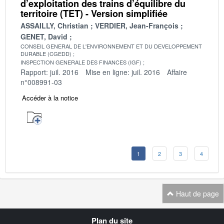
d’exploitation des trains d’équilibre du
territoire (TET) - Version simplifiée
ASSAILLY, Christian
VERDIER, Jean-François
GENET, David
CONSEIL GENERAL DE L'ENVIRONNEMENT ET DU DEVELOPPEMENT
DURABLE (CGEDD)
INSPECTION GENERALE DES FINANCES (IGF)
Rapport: juil. 2016
Mise en ligne: juil. 2016
Affaire
n°008991-03
Accéder à la notice
1
2
3
4
Haut de page
Navigation
Plan du site
transverse