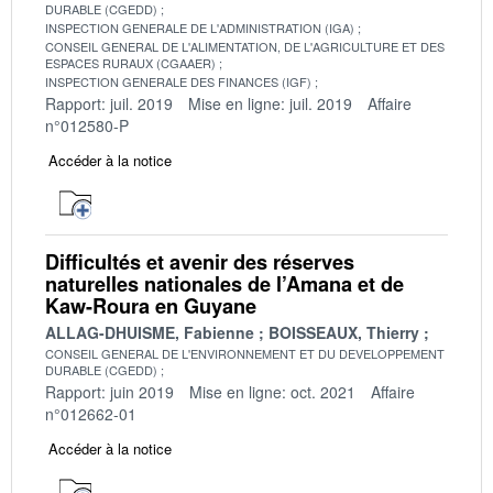
DURABLE (CGEDD)
INSPECTION GENERALE DE L'ADMINISTRATION (IGA)
CONSEIL GENERAL DE L'ALIMENTATION, DE L'AGRICULTURE ET DES
ESPACES RURAUX (CGAAER)
INSPECTION GENERALE DES FINANCES (IGF)
Rapport: juil. 2019
Mise en ligne: juil. 2019
Affaire
n°012580-P
Accéder à la notice
Difficultés et avenir des réserves
naturelles nationales de l’Amana et de
Kaw-Roura en Guyane
ALLAG-DHUISME, Fabienne
BOISSEAUX, Thierry
CONSEIL GENERAL DE L'ENVIRONNEMENT ET DU DEVELOPPEMENT
DURABLE (CGEDD)
Rapport: juin 2019
Mise en ligne: oct. 2021
Affaire
n°012662-01
Accéder à la notice