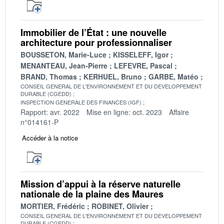
Immobilier de l’État : une nouvelle
architecture pour professionnaliser
BOUSSETON, Marie-Luce
KISSELEFF, Igor
MENANTEAU, Jean-Pierre
LEFEVRE, Pascal
BRAND, Thomas
KERHUEL, Bruno
GARBE, Matéo
CONSEIL GENERAL DE L'ENVIRONNEMENT ET DU DEVELOPPEMENT
DURABLE (CGEDD)
INSPECTION GENERALE DES FINANCES (IGF)
Rapport: avr. 2022
Mise en ligne: oct. 2023
Affaire
n°014161-P
Accéder à la notice
Mission d’appui à la réserve naturelle
nationale de la plaine des Maures
MORTIER, Frédéric
ROBINET, Olivier
CONSEIL GENERAL DE L'ENVIRONNEMENT ET DU DEVELOPPEMENT
DURABLE (CGEDD)