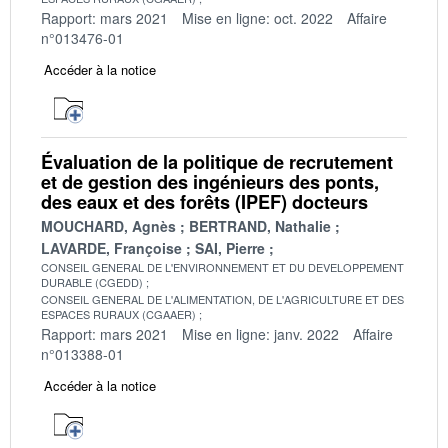
Rapport: mars 2021
Mise en ligne: oct. 2022
Affaire
n°013476-01
Accéder à la notice
Évaluation de la politique de recrutement
et de gestion des ingénieurs des ponts,
des eaux et des forêts (IPEF) docteurs
MOUCHARD, Agnès
BERTRAND, Nathalie
LAVARDE, Françoise
SAI, Pierre
CONSEIL GENERAL DE L'ENVIRONNEMENT ET DU DEVELOPPEMENT
DURABLE (CGEDD)
CONSEIL GENERAL DE L'ALIMENTATION, DE L'AGRICULTURE ET DES
ESPACES RURAUX (CGAAER)
Rapport: mars 2021
Mise en ligne: janv. 2022
Affaire
n°013388-01
Accéder à la notice