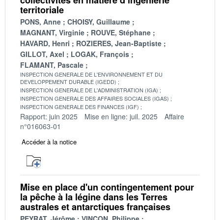
territoriale
PONS, Anne
CHOISY, Guillaume
MAGNANT, Virginie
ROUVE, Stéphane
HAVARD, Henri
ROZIERES, Jean-Baptiste
GILLOT, Axel
LOGAK, François
FLAMANT, Pascale
INSPECTION GENERALE DE L'ENVIRONNEMENT ET DU
DEVELOPPEMENT DURABLE (IGEDD)
INSPECTION GENERALE DE L'ADMINISTRATION (IGA)
INSPECTION GENERALE DES AFFAIRES SOCIALES (IGAS)
INSPECTION GENERALE DES FINANCES (IGF)
Rapport: juin 2025
Mise en ligne: juil. 2025
Affaire
n°016063-01
Accéder à la notice
Mise en place d'un contingentement pour
la pêche à la légine dans les Terres
australes et antarctiques françaises
PEYRAT, Jérôme
VINCON, Philippe