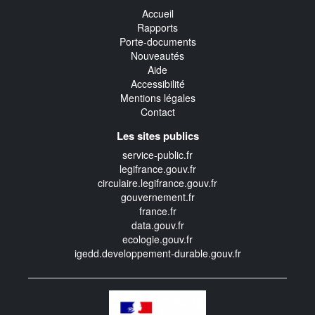
Accueil
Rapports
Porte-documents
Nouveautés
Aide
Accessibilité
Mentions légales
Contact
Les sites publics
service-public.fr
legifrance.gouv.fr
circulaire.legifrance.gouv.fr
gouvernement.fr
france.fr
data.gouv.fr
ecologie.gouv.fr
igedd.developpement-durable.gouv.fr