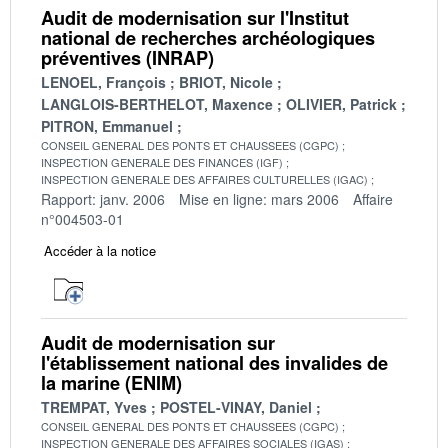
Audit de modernisation sur l'Institut
national de recherches archéologiques
préventives (INRAP)
LENOEL, François
BRIOT, Nicole
LANGLOIS-BERTHELOT, Maxence
OLIVIER, Patrick
PITRON, Emmanuel
CONSEIL GENERAL DES PONTS ET CHAUSSEES (CGPC)
INSPECTION GENERALE DES FINANCES (IGF)
INSPECTION GENERALE DES AFFAIRES CULTURELLES (IGAC)
Rapport: janv. 2006
Mise en ligne: mars 2006
Affaire
n°004503-01
Accéder à la notice
Audit de modernisation sur
l'établissement national des invalides de
la marine (ENIM)
TREMPAT, Yves
POSTEL-VINAY, Daniel
CONSEIL GENERAL DES PONTS ET CHAUSSEES (CGPC)
INSPECTION GENERALE DES AFFAIRES SOCIALES (IGAS)