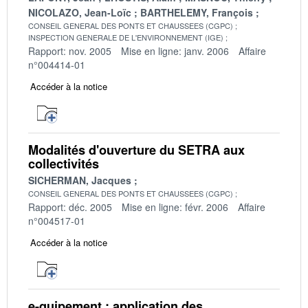
NICOLAZO, Jean-Loïc
BARTHELEMY, François
CONSEIL GENERAL DES PONTS ET CHAUSSEES (CGPC)
INSPECTION GENERALE DE L'ENVIRONNEMENT (IGE)
Rapport: nov. 2005
Mise en ligne: janv. 2006
Affaire
n°004414-01
Accéder à la notice
Modalités d'ouverture du SETRA aux
collectivités
SICHERMAN, Jacques
CONSEIL GENERAL DES PONTS ET CHAUSSEES (CGPC)
Rapport: déc. 2005
Mise en ligne: févr. 2006
Affaire
n°004517-01
Accéder à la notice
e-quipement : application des