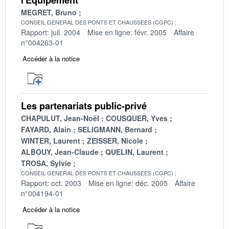
MEGRET, Bruno
CONSEIL GENERAL DES PONTS ET CHAUSSEES (CGPC)
Rapport: juil. 2004
Mise en ligne: févr. 2005
Affaire
n°004263-01
Accéder à la notice
Les partenariats public-privé
CHAPULUT, Jean-Noël
COUSQUER, Yves
FAYARD, Alain
SELIGMANN, Bernard
WINTER, Laurent
ZEISSER, Nicole
ALBOUY, Jean-Claude
QUELIN, Laurent
TROSA, Sylvie
CONSEIL GENERAL DES PONTS ET CHAUSSEES (CGPC)
Rapport: oct. 2003
Mise en ligne: déc. 2005
Affaire
n°004194-01
Accéder à la notice