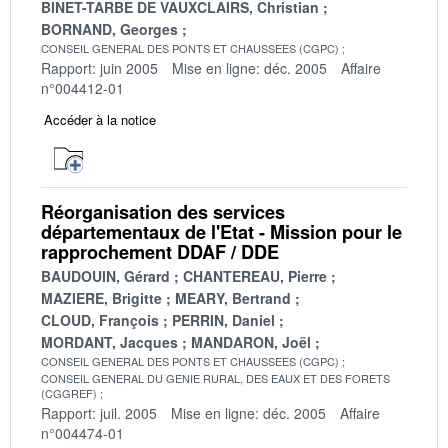
BINET-TARBE DE VAUXCLAIRS, Christian
BORNAND, Georges
CONSEIL GENERAL DES PONTS ET CHAUSSEES (CGPC)
Rapport: juin 2005
Mise en ligne: déc. 2005
Affaire
n°004412-01
Accéder à la notice
Réorganisation des services
départementaux de l'Etat - Mission pour le
rapprochement DDAF / DDE
BAUDOUIN, Gérard
CHANTEREAU, Pierre
MAZIERE, Brigitte
MEARY, Bertrand
CLOUD, François
PERRIN, Daniel
MORDANT, Jacques
MANDARON, Joël
CONSEIL GENERAL DES PONTS ET CHAUSSEES (CGPC)
CONSEIL GENERAL DU GENIE RURAL, DES EAUX ET DES FORETS
(CGGREF)
Rapport: juil. 2005
Mise en ligne: déc. 2005
Affaire
n°004474-01