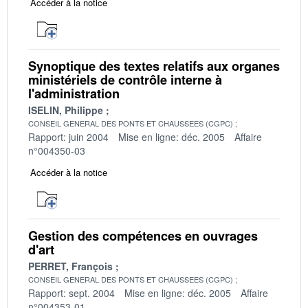
Accéder à la notice
Synoptique des textes relatifs aux organes
ministériels de contrôle interne à
l'administration
ISELIN, Philippe
CONSEIL GENERAL DES PONTS ET CHAUSSEES (CGPC)
Rapport: juin 2004
Mise en ligne: déc. 2005
Affaire
n°004350-03
Accéder à la notice
Gestion des compétences en ouvrages
d'art
PERRET, François
CONSEIL GENERAL DES PONTS ET CHAUSSEES (CGPC)
Rapport: sept. 2004
Mise en ligne: déc. 2005
Affaire
n°004353-01