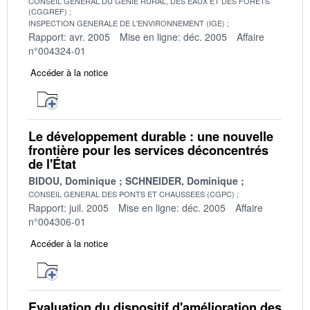
CONSEIL GENERAL DU GENIE RURAL, DES EAUX ET DES FORETS
(CGGREF)
INSPECTION GENERALE DE L'ENVIRONNEMENT (IGE)
Rapport: avr. 2005
Mise en ligne: déc. 2005
Affaire
n°004324-01
Accéder à la notice
Le développement durable : une nouvelle
frontière pour les services déconcentrés
de l'État
BIDOU, Dominique
SCHNEIDER, Dominique
CONSEIL GENERAL DES PONTS ET CHAUSSEES (CGPC)
Rapport: juil. 2005
Mise en ligne: déc. 2005
Affaire
n°004306-01
Accéder à la notice
Evaluation du dispositif d'amélioration des