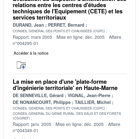
relations entre les centres d'études
techniques de l'Equipement (CETE) et les
services territoriaux
DURAND, Jean
PERRET, Bernard
CONSEIL GENERAL DES PONTS ET CHAUSSEES (CGPC)
Rapport: mars 2005
Mise en ligne: déc. 2005
Affaire
n°004295-01
Accéder à la notice
La mise en place d'une 'plate-forme
d'ingénierie territoriale' en Haute-Marne
DE SENNEVILLE, Gérard
VIGNAL, Jean-Pierre
DE NONANCOURT, Philippe
TAILLIER, Michel
CONSEIL GENERAL DES PONTS ET CHAUSSEES (CGPC)
CONSEIL GENERAL DU GENIE RURAL, DES EAUX ET DES FORETS
(CGGREF)
Rapport: janv. 2005
Mise en ligne: déc. 2005
Affaire
n°004349-01