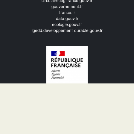
circulaire.legifrance.gouv.fr
gouvernement.fr
france.fr
data.gouv.fr
ecologie.gouv.fr
igedd.developpement-durable.gouv.fr