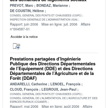
PREVOT, Marc
BONDAZ, Marianne
DE COUSTIN, Hélène
CONSEIL GENERAL DES PONTS ET CHAUSSEES (CGPC)
INSPECTION GENERALE DE L'ADMINISTRATION (IGA)
Rapport: juin 2006
Mise en ligne: juil. 2006
Affaire
n°004587-01
Accéder à la notice
Prestations partagées d’Ingénierie
Publique des Directions Départementales
de l’Equipement (DDE) et des Directions
Départementales de l’Agriculture et de la
Forêt (DDAF)
ANDARELLI, Catherine
LENOEL, François
CLOUD, François
LEGROUX, Jean-Paul
CONSEIL GENERAL DES PONTS ET CHAUSSEES (CGPC)
CONSEIL GENERAL DE L'ALIMENTATION, DE L'AGRICULTURE ET DES
ESPACES RURAUX (CGAAER)
Rapport: mai 2006
Mise en ligne: août 2006
Affaire