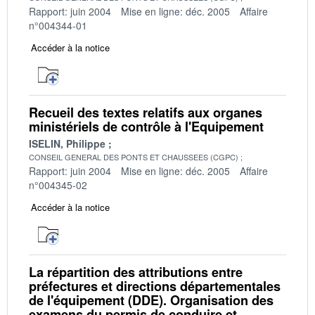
Rapport: juin 2004
Mise en ligne: déc. 2005
Affaire
n°004344-01
Accéder à la notice
Recueil des textes relatifs aux organes
ministériels de contrôle à l'Equipement
ISELIN, Philippe
CONSEIL GENERAL DES PONTS ET CHAUSSEES (CGPC)
Rapport: juin 2004
Mise en ligne: déc. 2005
Affaire
n°004345-02
Accéder à la notice
La répartition des attributions entre
préfectures et directions départementales
de l'équipement (DDE). Organisation des
examens du permis de conduire et