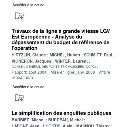
Accéder à la notice
Travaux de la ligne à grande vitesse LGV
Est Européenne - Analyse du
dépassement du budget de référence de
l'opération
HIRTZLIN, Claude
MICHEL, Hubert
SCHMITT, Paul
VIGNERON, Jacques
WINTER, Laurent
CONSEIL GENERAL DES PONTS ET CHAUSSEES (CGPC)
Rapport: août 2004
Mise en ligne: janv. 2006
Affaire
n°004330-01
Accéder à la notice
La simplification des enquêtes publiques
BARBIER, Michel
BURDEAU, Michel
LAFONT, Jean
LHOSTIS, Alain
MASNOU, Thierry