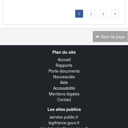
1
2
3
4
Haut de page
Navigation
Plan du site
transverse
Accueil
Rapports
Porte-documents
Nouveautés
Aide
Accessibilité
Mentions légales
Contact
Les sites publics
service-public.fr
legifrance.gouv.fr