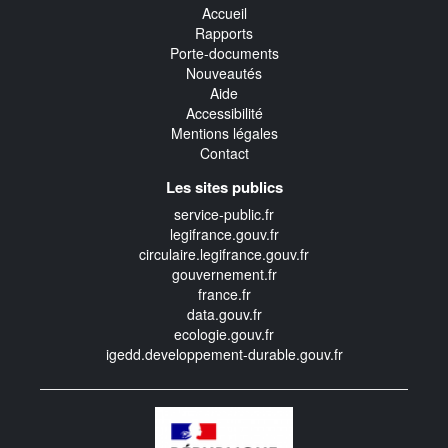
Accueil
Rapports
Porte-documents
Nouveautés
Aide
Accessibilité
Mentions légales
Contact
Les sites publics
service-public.fr
legifrance.gouv.fr
circulaire.legifrance.gouv.fr
gouvernement.fr
france.fr
data.gouv.fr
ecologie.gouv.fr
igedd.developpement-durable.gouv.fr