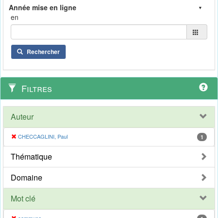
en
Rechercher
Filtres
Auteur
CHECCAGLINI, Paul
1
Thématique
Domaine
Mot clé