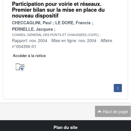
Participation pour voirie et réseaux.
Premier bilan sur la mise en place du
nouveau dispositif
CHECCAGLINI, Paul
LE DORE, Francis
PERNELLE, Jacques
CONSEIL GENERAL DES PONTS ET CHAUSSEES (CGPC)
Rapport: nov. 2004
Mise en ligne: nov. 2004
Affaire
n°004356-01
Accéder à la notice
1
Haut de page
Navigation
Plan du site
transverse