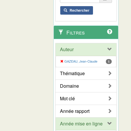
Rechercher
Filtres
Auteur
GAZEAU, Jean-Claude
1
Thématique
Domaine
Mot clé
Année rapport
Année mise en ligne