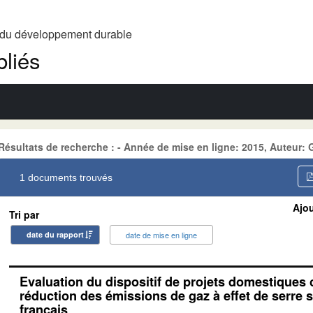
t du développement durable
liés
Résultats de recherche : - Année de mise en ligne: 2015, Auteur
1 documents trouvés
Ajou
Tri par
date du rapport
date de mise en ligne
Evaluation du dispositif de projets domestiques 
réduction des émissions de gaz à effet de serre su
français