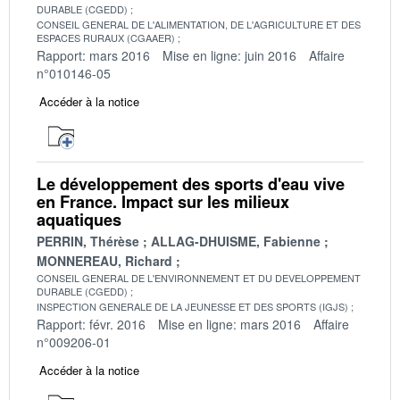
DURABLE (CGEDD)
CONSEIL GENERAL DE L'ALIMENTATION, DE L'AGRICULTURE ET DES
ESPACES RURAUX (CGAAER)
Rapport: mars 2016
Mise en ligne: juin 2016
Affaire
n°010146-05
Accéder à la notice
Le développement des sports d'eau vive
en France. Impact sur les milieux
aquatiques
PERRIN, Thérèse
ALLAG-DHUISME, Fabienne
MONNEREAU, Richard
CONSEIL GENERAL DE L'ENVIRONNEMENT ET DU DEVELOPPEMENT
DURABLE (CGEDD)
INSPECTION GENERALE DE LA JEUNESSE ET DES SPORTS (IGJS)
Rapport: févr. 2016
Mise en ligne: mars 2016
Affaire
n°009206-01
Accéder à la notice