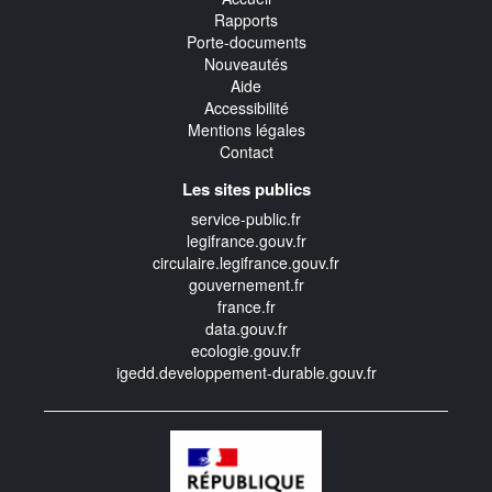
Rapports
Porte-documents
Nouveautés
Aide
Accessibilité
Mentions légales
Contact
Les sites publics
service-public.fr
legifrance.gouv.fr
circulaire.legifrance.gouv.fr
gouvernement.fr
france.fr
data.gouv.fr
ecologie.gouv.fr
igedd.developpement-durable.gouv.fr