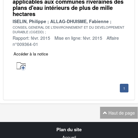
applicables aux communes riveraines des
plans d'eau intérieurs de plus de mille
hectares
ISELIN, Philippe
ALLAG-DHUISME, Fabienne
CONSEIL GENERAL DE L'ENVIRONNEMENT ET DU DEVELOPPEMENT
DURABLE (CGEDD)
Rapport: févr. 2015
Mise en ligne: févr. 2015
Affaire
n°009364-01
Accéder à la notice
1
Haut de page
Navigation
Plan du site
transverse
Accueil