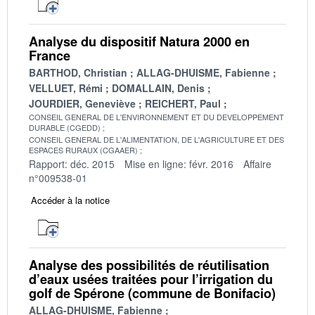
Analyse du dispositif Natura 2000 en
France
BARTHOD, Christian
ALLAG-DHUISME, Fabienne
VELLUET, Rémi
DOMALLAIN, Denis
JOURDIER, Geneviève
REICHERT, Paul
CONSEIL GENERAL DE L'ENVIRONNEMENT ET DU DEVELOPPEMENT
DURABLE (CGEDD)
CONSEIL GENERAL DE L'ALIMENTATION, DE L'AGRICULTURE ET DES
ESPACES RURAUX (CGAAER)
Rapport: déc. 2015
Mise en ligne: févr. 2016
Affaire
n°009538-01
Accéder à la notice
Analyse des possibilités de réutilisation
d’eaux usées traitées pour l’irrigation du
golf de Spérone (commune de Bonifacio)
ALLAG-DHUISME, Fabienne