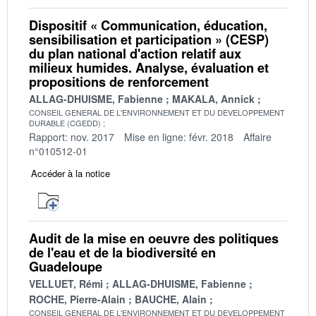
Dispositif « Communication, éducation,
sensibilisation et participation » (CESP)
du plan national d'action relatif aux
milieux humides. Analyse, évaluation et
propositions de renforcement
ALLAG-DHUISME, Fabienne
MAKALA, Annick
CONSEIL GENERAL DE L'ENVIRONNEMENT ET DU DEVELOPPEMENT
DURABLE (CGEDD)
Rapport: nov. 2017
Mise en ligne: févr. 2018
Affaire
n°010512-01
Accéder à la notice
Audit de la mise en oeuvre des politiques
de l'eau et de la biodiversité en
Guadeloupe
VELLUET, Rémi
ALLAG-DHUISME, Fabienne
ROCHE, Pierre-Alain
BAUCHE, Alain
CONSEIL GENERAL DE L'ENVIRONNEMENT ET DU DEVELOPPEMENT