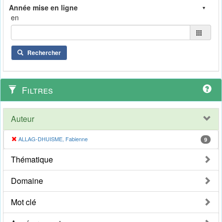
en
Rechercher
Filtres
Auteur
ALLAG-DHUISME, Fabienne
9
Thématique
Domaine
Mot clé