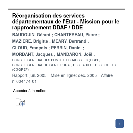
Réorganisation des services
départementaux de l'Etat - Mission pour le
rapprochement DDAF / DDE
BAUDOUIN, Gérard
CHANTEREAU, Pierre
MAZIERE, Brigitte
MEARY, Bertrand
CLOUD, François
PERRIN, Daniel
MORDANT, Jacques
MANDARON, Joël
CONSEIL GENERAL DES PONTS ET CHAUSSEES (CGPC)
CONSEIL GENERAL DU GENIE RURAL, DES EAUX ET DES FORETS
(CGGREF)
Rapport: juil. 2005
Mise en ligne: déc. 2005
Affaire
n°004474-01
Accéder à la notice
1