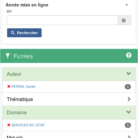
en
Rechercher
Filtres
Auteur
PERRIN, Daniel
1
Thématique
Domaine
SERVICES DE L'ETAT
1
Mot clé