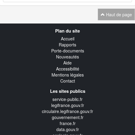
Haut de page
Navigation
Plan du site
transverse
Accueil
Rapports
Porte-documents
Nouveautés
Aide
Accessibilité
Mentions légales
Contact
Les sites publics
service-public.fr
legifrance.gouv.fr
circulaire.legifrance.gouv.fr
gouvernement.fr
france.fr
data.gouv.fr