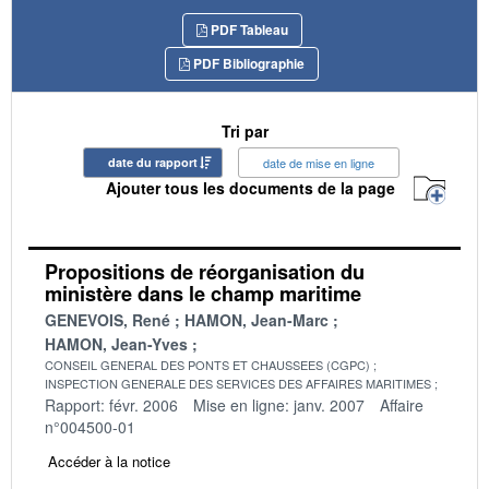
PDF Tableau
PDF Bibliographie
Tri par
date du rapport
date de mise en ligne
Ajouter tous les documents de la page
Propositions de réorganisation du
ministère dans le champ maritime
GENEVOIS, René
HAMON, Jean-Marc
HAMON, Jean-Yves
CONSEIL GENERAL DES PONTS ET CHAUSSEES (CGPC)
INSPECTION GENERALE DES SERVICES DES AFFAIRES MARITIMES
Rapport: févr. 2006
Mise en ligne: janv. 2007
Affaire
n°004500-01
Accéder à la notice