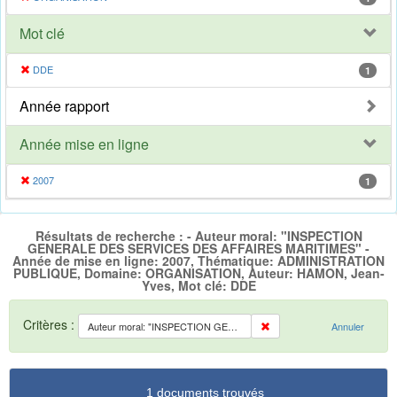
Mot clé
DDE
1
Année rapport
Année mise en ligne
2007
1
Résultats de recherche : - Auteur moral: "INSPECTION
GENERALE DES SERVICES DES AFFAIRES MARITIMES" -
Année de mise en ligne: 2007, Thématique: ADMINISTRATION
PUBLIQUE, Domaine: ORGANISATION, Auteur: HAMON, Jean-
Yves, Mot clé: DDE
Critères :
Auteur moral: "INSPECTION GENERALE DES SERVICES DES AFFAIRES MARITIMES"
Annuler
1 documents trouvés