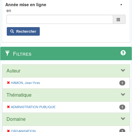
en
Rechercher
Filtres
Auteur
HAMON, Jean-Yves
1
Thématique
ADMINISTRATION PUBLIQUE
1
Domaine
ORGANISATION
1