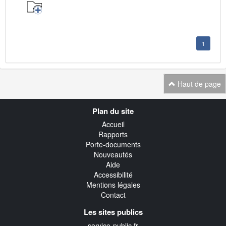
1
Haut de page
Navigation
Plan du site
transverse
Accueil
Rapports
Porte-documents
Nouveautés
Aide
Accessibilité
Mentions légales
Contact
Les sites publics
service-public.fr