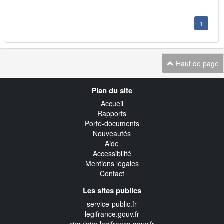
1
Haut de page
Navigation
Plan du site
transverse
Accueil
Rapports
Porte-documents
Nouveautés
Aide
Accessibilité
Mentions légales
Contact
Les sites publics
service-public.fr
legifrance.gouv.fr
circulaire.legifrance.gouv.fr