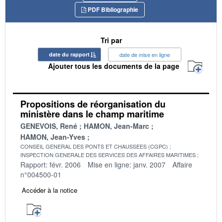
PDF Bibliographie
Tri par
date du rapport
date de mise en ligne
Ajouter tous les documents de la page
Propositions de réorganisation du
ministère dans le champ maritime
GENEVOIS, René
HAMON, Jean-Marc
HAMON, Jean-Yves
CONSEIL GENERAL DES PONTS ET CHAUSSEES (CGPC)
INSPECTION GENERALE DES SERVICES DES AFFAIRES MARITIMES
Rapport: févr. 2006
Mise en ligne: janv. 2007
Affaire
n°004500-01
Accéder à la notice