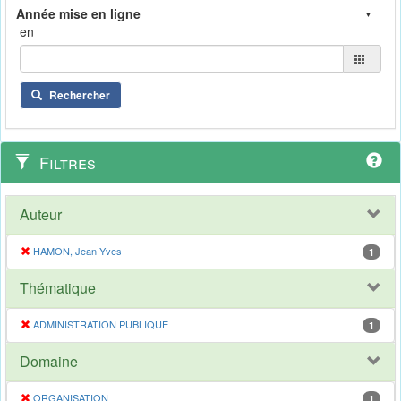
en
Rechercher
Filtres
Auteur
HAMON, Jean-Yves
1
Thématique
ADMINISTRATION PUBLIQUE
1
Domaine
ORGANISATION
1