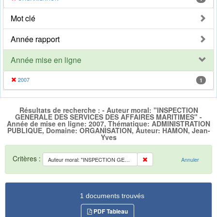
Mot clé
Année rapport
Année mise en ligne
2007
1
Résultats de recherche : - Auteur moral: "INSPECTION
GENERALE DES SERVICES DES AFFAIRES MARITIMES" -
Année de mise en ligne: 2007, Thématique: ADMINISTRATION
PUBLIQUE, Domaine: ORGANISATION, Auteur: HAMON, Jean-
Yves
Critères :
Auteur moral: "INSPECTION GENERALE DES SERVICES DES AFFAIRES MARITIMES"
Annuler
1 documents trouvés
PDF Tableau