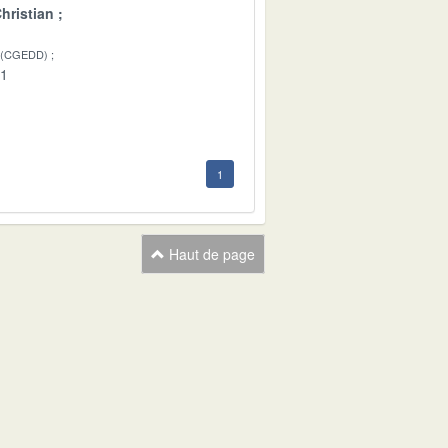
hristian
 (CGEDD)
01
1
Haut de page