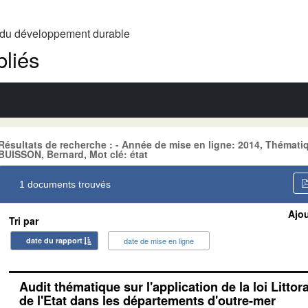
t du développement durable
liés
Résultats de recherche : - Année de mise en ligne: 2014, Théma
BUISSON, Bernard, Mot clé: état
1 documents trouvés
Ajou
Tri par
date du rapport
date de mise en ligne
Audit thématique sur l'application de la loi Littor
de l'Etat dans les départements d'outre-mer