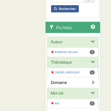
Rechercher
Filtres
Auteur
BUISSON, Bernard
1
Thématique
CADRE JURIDIQUE
1
Domaine
Mot clé
état
1