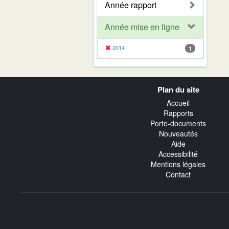
Année rapport
Année mise en ligne
2014
1
Navigation
Plan du site
transverse
Accueil
Rapports
Porte-documents
Nouveautés
Aide
Accessibilité
Mentions légales
Contact