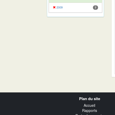
2009
7
Navigation
Plan du site
transverse
Accueil
Rapports