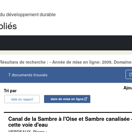
t du développement durable
liés
Résultats de recherche : - Année de mise en ligne: 2009, Do
7 documents trouvés
Ajou
Tri par
date du rapport
date de mise en ligne
Canal de la Sambre à l'Oise et Sambre canalisée 
cette voie d'eau
VERDEAUX, Pierre