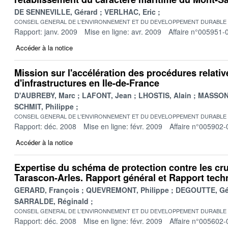
DE SENNEVILLE, Gérard
VERLHAC, Eric
CONSEIL GENERAL DE L'ENVIRONNEMENT ET DU DEVELOPPEMENT DURABLE
Rapport: janv. 2009
Mise en ligne: avr. 2009
Affaire n°005951-
Accéder à la notice
Mission sur l'accélération des procédures relativ
d'infrastructures en Ile-de-France
D'AUBREBY, Marc
LAFONT, Jean
LHOSTIS, Alain
MASSONI
SCHMIT, Philippe
CONSEIL GENERAL DE L'ENVIRONNEMENT ET DU DEVELOPPEMENT DURABLE
Rapport: déc. 2008
Mise en ligne: févr. 2009
Affaire n°005902-
Accéder à la notice
Expertise du schéma de protection contre les cr
Tarascon-Arles. Rapport général et Rapport tech
GERARD, François
QUEVREMONT, Philippe
DEGOUTTE, Gé
SARRALDE, Réginald
CONSEIL GENERAL DE L'ENVIRONNEMENT ET DU DEVELOPPEMENT DURABLE
Rapport: déc. 2008
Mise en ligne: févr. 2009
Affaire n°005602-