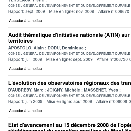
CONSEIL GENERAL DE L'ENVIRONNEMENT ET DU DEVELOPPEMENT DURABLE
Rapport: sept. 2009
Mise en ligne: nov. 2009
Affaire n°006670
Accéder à la notice
Audit thématique d'initiative nationale (ATIN) sur
territoires
APOSTOLO, Alain
DODU, Dominique
CONSEIL GENERAL DE L'ENVIRONNEMENT ET DU DEVELOPPEMENT DURABLE
Rapport: juil. 2009
Mise en ligne: sept. 2009
Affaire n°006730-
Accéder à la notice
L'évolution des observatoires régionaux des tra
D'AUBREBY, Marc
JOIGNY, Michèle
MASSENET, Yves
CONSEIL GENERAL DE L'ENVIRONNEMENT ET DU DEVELOPPEMENT DURABLE
Rapport: juin 2009
Mise en ligne: août 2009
Affaire n°006008-
Accéder à la notice
Etat d'avancement au 15 décembre 2008 de l'opé
rétablissement du caractère maritime du Mont-Sa