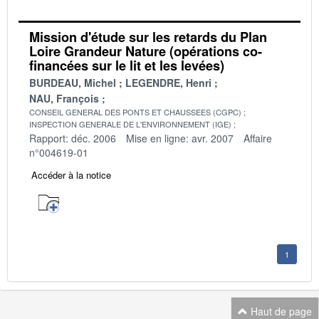
Mission d'étude sur les retards du Plan
Loire Grandeur Nature (opérations co-
financées sur le lit et les levées)
BURDEAU, Michel
LEGENDRE, Henri
NAU, François
CONSEIL GENERAL DES PONTS ET CHAUSSEES (CGPC)
INSPECTION GENERALE DE L'ENVIRONNEMENT (IGE)
Rapport: déc. 2006
Mise en ligne: avr. 2007
Affaire
n°004619-01
Accéder à la notice
1
Haut de page