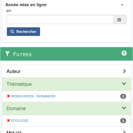
en
Rechercher
Filtres
Auteur
Thématique
RESSOURCES - NUISANCES
2
Domaine
ECOLOGIE
2
Mot clé