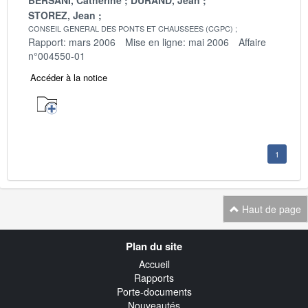
STOREZ, Jean
CONSEIL GENERAL DES PONTS ET CHAUSSEES (CGPC)
Rapport: mars 2006
Mise en ligne: mai 2006
Affaire
n°004550-01
Accéder à la notice
1
Haut de page
Navigation
Plan du site
transverse
Accueil
Rapports
Porte-documents
Nouveautés