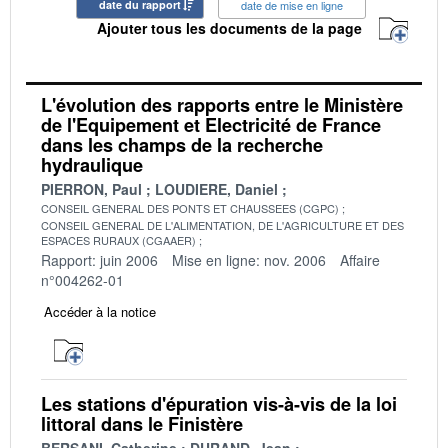
date du rapport
date de mise en ligne
Ajouter tous les documents de la page
L'évolution des rapports entre le Ministère
de l'Equipement et Electricité de France
dans les champs de la recherche
hydraulique
PIERRON, Paul
LOUDIERE, Daniel
CONSEIL GENERAL DES PONTS ET CHAUSSEES (CGPC)
CONSEIL GENERAL DE L'ALIMENTATION, DE L'AGRICULTURE ET DES
ESPACES RURAUX (CGAAER)
Rapport: juin 2006
Mise en ligne: nov. 2006
Affaire
n°004262-01
Accéder à la notice
Les stations d'épuration vis-à-vis de la loi
littoral dans le Finistère
BERSANI, Catherine
DURAND, Jean