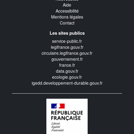
Aide
Accessibilité
Mentions légales
Contact
Les sites publics
service-public.fr
legifrance.gouv.fr
circulaire.legifrance.gouv.fr
gouvernement.fr
france.fr
data.gouv.fr
ecologie.gouv.fr
igedd.developpement-durable.gouv.fr