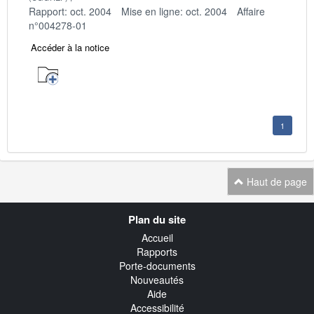
Rapport: oct. 2004
Mise en ligne: oct. 2004
Affaire
n°004278-01
Accéder à la notice
1
Haut de page
Navigation
Plan du site
transverse
Accueil
Rapports
Porte-documents
Nouveautés
Aide
Accessibilité