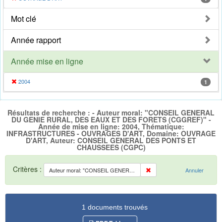
Mot clé
Année rapport
Année mise en ligne
2004
1
Résultats de recherche : - Auteur moral: "CONSEIL GENERAL
DU GENIE RURAL, DES EAUX ET DES FORETS (CGGREF)" -
Année de mise en ligne: 2004, Thématique:
INFRASTRUCTURES - OUVRAGES D'ART, Domaine: OUVRAGE
D'ART, Auteur: CONSEIL GENERAL DES PONTS ET
CHAUSSEES (CGPC)
Critères :
Auteur moral: "CONSEIL GENERAL DU GENIE RURAL, DES EAUX ET DES FORETS (CGGREF)"
Annuler
1 documents trouvés