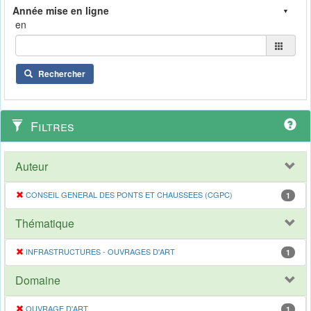
en
Rechercher
Filtres
Auteur
CONSEIL GENERAL DES PONTS ET CHAUSSEES (CGPC)
1
Thématique
INFRASTRUCTURES - OUVRAGES D'ART
1
Domaine
OUVRAGE D'ART
1