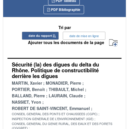
PDF Tableau
PDF Bibliographie
Tri par
date du rapport
date de mise en ligne
Ajouter tous les documents de la page
Sécurité (la) des digues du delta du
Rhône. Politique de constructibilité
derrière les digues
MARTIN, Xavier
MONADIER, Pierre
PORTIER, Benoît
THIBAULT, Michel
BALLAND, Pierre
LAURAIN, Claude
NASSIET, Yvon
ROBERT DE SAINT-VINCENT, Emmanuel
CONSEIL GENERAL DES PONTS ET CHAUSSEES (CGPC)
INSPECTION GENERALE DE L'ENVIRONNEMENT (IGE)
CONSEIL GENERAL DU GENIE RURAL, DES EAUX ET DES FORETS
(CGGREF)