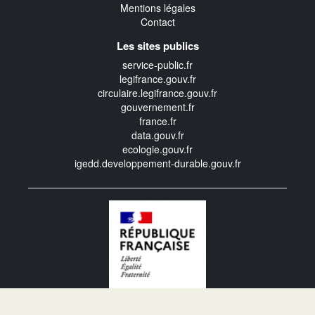
Mentions légales
Contact
Les sites publics
service-public.fr
legifrance.gouv.fr
circulaire.legifrance.gouv.fr
gouvernement.fr
france.fr
data.gouv.fr
ecologie.gouv.fr
igedd.developpement-durable.gouv.fr