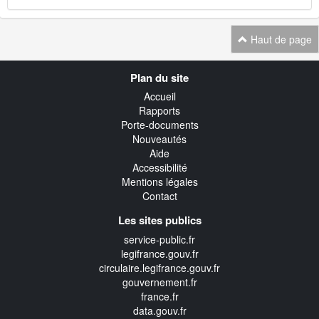
Haut de page
Navigation
Plan du site
transverse
Accueil
Rapports
Porte-documents
Nouveautés
Aide
Accessibilité
Mentions légales
Contact
Les sites publics
service-public.fr
legifrance.gouv.fr
circulaire.legifrance.gouv.fr
gouvernement.fr
france.fr
data.gouv.fr