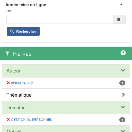
en
Rechercher
Filtres
Auteur
BEISSON, Guy
1
Thématique
Domaine
GESTION DU PERSONNEL
1
Mot clé