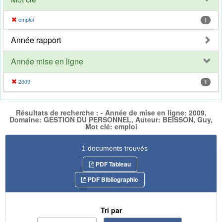
emploi
1
Année rapport
Année mise en ligne
2009
1
Résultats de recherche : - Année de mise en ligne: 2009,
Domaine: GESTION DU PERSONNEL, Auteur: BEISSON, Guy,
Mot clé: emploi
1 documents trouvés
PDF Tableau
PDF Bibliographie
Tri par