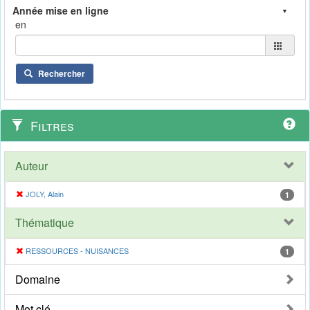
en
Rechercher
Filtres
Auteur
JOLY, Alain
1
Thématique
RESSOURCES - NUISANCES
1
Domaine
Mot clé