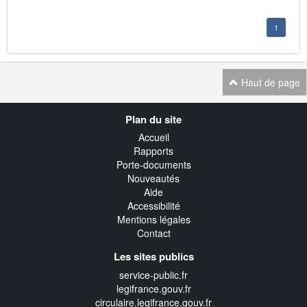
1
Haut de page
Navigation
Plan du site
transverse
Accueil
Rapports
Porte-documents
Nouveautés
Aide
Accessibilité
Mentions légales
Contact
Les sites publics
service-public.fr
legifrance.gouv.fr
circulaire.legifrance.gouv.fr