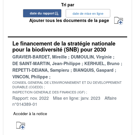
Tri par
date du rapport
date de mise en ligne
Ajouter tous les documents de la page
Le financement de la stratégie nationale
pour la biodiversité (SNB) pour 2030
GRAVIER-BARDET, Mireille
DUMOULIN, Virginie
DE SAINT-MARTIN, Jean-Philippe
KERHUEL, Bruno
REPETTI-DEIANA, Sampieru
BIANQUIS, Gaspard
VINCON, Philippe
CONSEIL GENERAL DE L'ENVIRONNEMENT ET DU DEVELOPPEMENT
DURABLE (CGEDD)
INSPECTION GENERALE DES FINANCES (IGF)
Rapport: nov. 2022
Mise en ligne: janv. 2023
Affaire
n°014389-01
Accéder à la notice