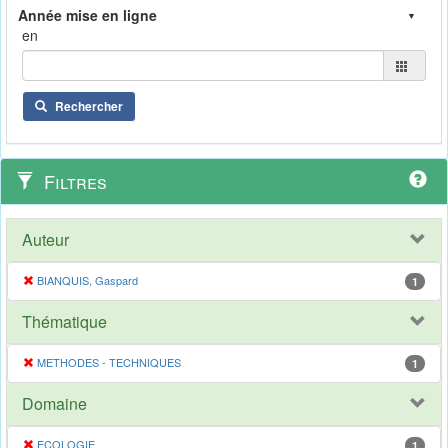
en
Rechercher
Filtres
Auteur
BIANQUIS, Gaspard
1
Thématique
METHODES - TECHNIQUES
1
Domaine
ECOLOGIE
1