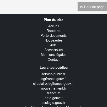
Haut de page
Navigation
Plan du site
transverse
Accueil
Rapports
Porte-documents
Nouveautés
Aide
Accessibilité
Mentions légales
Contact
Les sites publics
service-public.fr
legifrance.gouv.fr
circulaire.legifrance.gouv.fr
gouvernement.fr
france.fr
data.gouv.fr
ecologie.gouv.fr