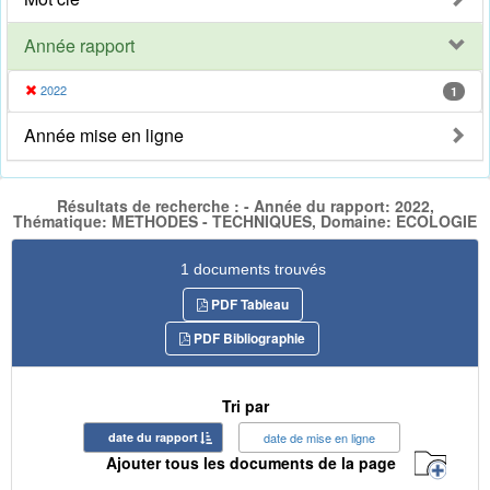
Année rapport
2022
1
Année mise en ligne
Résultats de recherche : - Année du rapport: 2022,
Thématique: METHODES - TECHNIQUES, Domaine: ECOLOGIE
1 documents trouvés
PDF Tableau
PDF Bibliographie
Tri par
date du rapport
date de mise en ligne
Ajouter tous les documents de la page