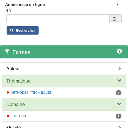
en
Rechercher
Filtres
Auteur
Thématique
METHODES - TECHNIQUES
1
Domaine
ECOLOGIE
1
Mot clé