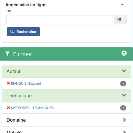
en
Rechercher
Filtres
Auteur
BIANQUIS, Gaspard
1
Thématique
METHODES - TECHNIQUES
1
Domaine
Mot clé