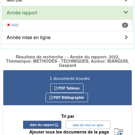
Année rapport
2022
1
Année mise en ligne
Résultats de recherche : - Année du rapport: 2022,
Thématique: METHODES - TECHNIQUES, Auteur: BIANQUIS,
Gaspard
1 documents trouvés
PDF Tableau
PDF Bibliographie
Tri par
date du rapport
date de mise en ligne
Ajouter tous les documents de la page