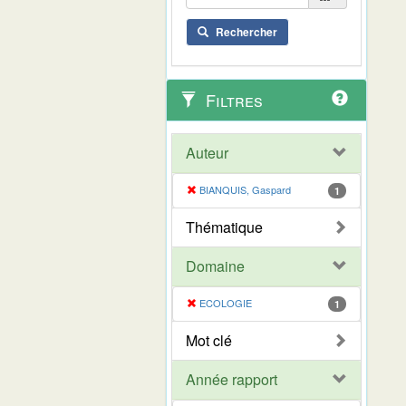
Rechercher
Filtres
Auteur
BIANQUIS, Gaspard
1
Thématique
Domaine
ECOLOGIE
1
Mot clé
Année rapport