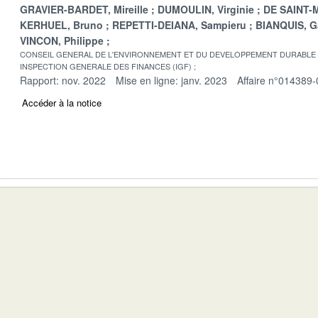
GRAVIER-BARDET, Mireille
DUMOULIN, Virginie
DE SAINT-M
KERHUEL, Bruno
REPETTI-DEIANA, Sampieru
BIANQUIS, G
VINCON, Philippe
CONSEIL GENERAL DE L'ENVIRONNEMENT ET DU DEVELOPPEMENT DURABLE
INSPECTION GENERALE DES FINANCES (IGF)
Rapport: nov. 2022
Mise en ligne: janv. 2023
Affaire n°014389-
Accéder à la notice