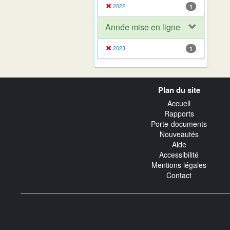
2022
1
Année mise en ligne
2023
1
Navigation
Plan du site
transverse
Accueil
Rapports
Porte-documents
Nouveautés
Aide
Accessibilité
Mentions légales
Contact