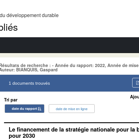
t du développement durable
liés
Résultats de recherche : - Année du rapport: 2022, Année de mis
Auteur: BIANQUIS, Gaspard
1 documents trouvés
Ajou
Tri par
date du rapport
date de mise en ligne
Le financement de la stratégie nationale pour la 
pour 2030