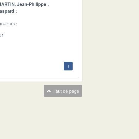
ARTIN, Jean-Philippe
aspard
 (CGEDD)
01
1
Haut de page