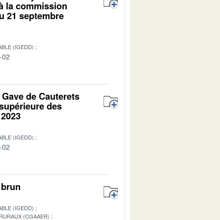
 à la commission
du 21 septembre
BLE (IGEDD)
-02
u Gave de Cauterets
 supérieure des
 2023
BLE (IGEDD)
-02
 brun
BLE (IGEDD)
 RURAUX (CGAAER)