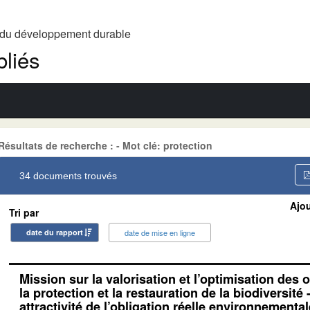
t du développement durable
liés
Résultats de recherche : - Mot clé: protection
34 documents trouvés
Ajou
Tri par
date du rapport
date de mise en ligne
Mission sur la valorisation et l’optimisation des 
la protection et la restauration de la biodiversité -
attractivité de l’obligation réelle environnementa