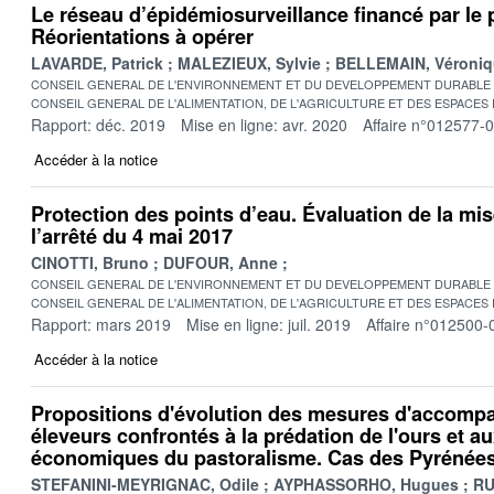
Le réseau d’épidémiosurveillance financé par le 
Réorientations à opérer
LAVARDE, Patrick
MALEZIEUX, Sylvie
BELLEMAIN, Véroniq
CONSEIL GENERAL DE L'ENVIRONNEMENT ET DU DEVELOPPEMENT DURABLE
CONSEIL GENERAL DE L'ALIMENTATION, DE L'AGRICULTURE ET DES ESPACES
Rapport: déc. 2019
Mise en ligne: avr. 2020
Affaire n°012577-
Accéder à la notice
Protection des points d’eau. Évaluation de la mi
l’arrêté du 4 mai 2017
CINOTTI, Bruno
DUFOUR, Anne
CONSEIL GENERAL DE L'ENVIRONNEMENT ET DU DEVELOPPEMENT DURABLE
CONSEIL GENERAL DE L'ALIMENTATION, DE L'AGRICULTURE ET DES ESPACES
Rapport: mars 2019
Mise en ligne: juil. 2019
Affaire n°012500-
Accéder à la notice
Propositions d'évolution des mesures d'accom
éleveurs confrontés à la prédation de l'ours et au
économiques du pastoralisme. Cas des Pyrénées
STEFANINI-MEYRIGNAC, Odile
AYPHASSORHO, Hugues
RU