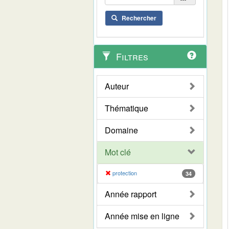
Rechercher
Filtres
Auteur
Thématique
Domaine
Mot clé
protection
34
Année rapport
Année mise en ligne