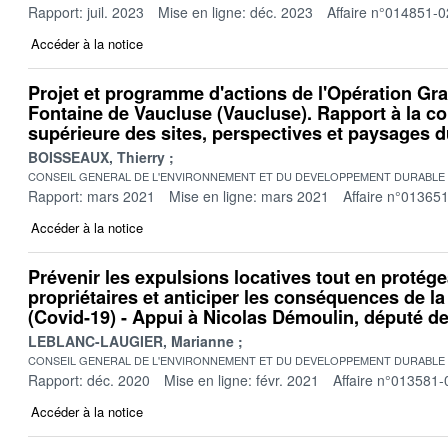
Rapport: juil. 2023
Mise en ligne: déc. 2023
Affaire n°014851-0
Accéder à la notice
Projet et programme d'actions de l'Opération Gr
Fontaine de Vaucluse (Vaucluse). Rapport à la 
supérieure des sites, perspectives et paysages 
BOISSEAUX, Thierry
CONSEIL GENERAL DE L'ENVIRONNEMENT ET DU DEVELOPPEMENT DURABLE
Rapport: mars 2021
Mise en ligne: mars 2021
Affaire n°01365
Accéder à la notice
Prévenir les expulsions locatives tout en protége
propriétaires et anticiper les conséquences de la 
(Covid-19) - Appui à Nicolas Démoulin, député de 
LEBLANC-LAUGIER, Marianne
CONSEIL GENERAL DE L'ENVIRONNEMENT ET DU DEVELOPPEMENT DURABLE
Rapport: déc. 2020
Mise en ligne: févr. 2021
Affaire n°013581-
Accéder à la notice