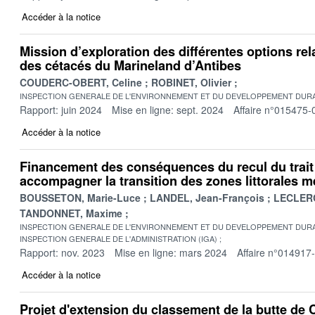
Accéder à la notice
Mission d’exploration des différentes options rel
des cétacés du Marineland d’Antibes
COUDERC-OBERT, Celine
ROBINET, Olivier
INSPECTION GENERALE DE L'ENVIRONNEMENT ET DU DEVELOPPEMENT DURA
Rapport: juin 2024
Mise en ligne: sept. 2024
Affaire n°015475-
Accéder à la notice
Financement des conséquences du recul du trai
accompagner la transition des zones littorales 
BOUSSETON, Marie-Luce
LANDEL, Jean-François
LECLERC
TANDONNET, Maxime
INSPECTION GENERALE DE L'ENVIRONNEMENT ET DU DEVELOPPEMENT DURA
INSPECTION GENERALE DE L'ADMINISTRATION (IGA)
Rapport: nov. 2023
Mise en ligne: mars 2024
Affaire n°014917
Accéder à la notice
Projet d'extension du classement de la butte de