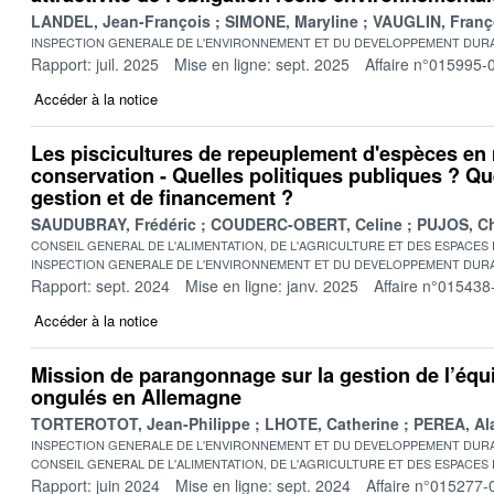
LANDEL, Jean-François
SIMONE, Maryline
VAUGLIN, Franç
INSPECTION GENERALE DE L'ENVIRONNEMENT ET DU DEVELOPPEMENT DURA
Rapport: juil. 2025
Mise en ligne: sept. 2025
Affaire n°015995-
Accéder à la notice
Les piscicultures de repeuplement d'espèces en 
conservation - Quelles politiques publiques ? Qu
gestion et de financement ?
SAUDUBRAY, Frédéric
COUDERC-OBERT, Celine
PUJOS, Ch
CONSEIL GENERAL DE L'ALIMENTATION, DE L'AGRICULTURE ET DES ESPACES
INSPECTION GENERALE DE L'ENVIRONNEMENT ET DU DEVELOPPEMENT DURA
Rapport: sept. 2024
Mise en ligne: janv. 2025
Affaire n°015438
Accéder à la notice
Mission de parangonnage sur la gestion de l’équil
ongulés en Allemagne
TORTEROTOT, Jean-Philippe
LHOTE, Catherine
PEREA, Al
INSPECTION GENERALE DE L'ENVIRONNEMENT ET DU DEVELOPPEMENT DURA
CONSEIL GENERAL DE L'ALIMENTATION, DE L'AGRICULTURE ET DES ESPACES
Rapport: juin 2024
Mise en ligne: sept. 2024
Affaire n°015277-