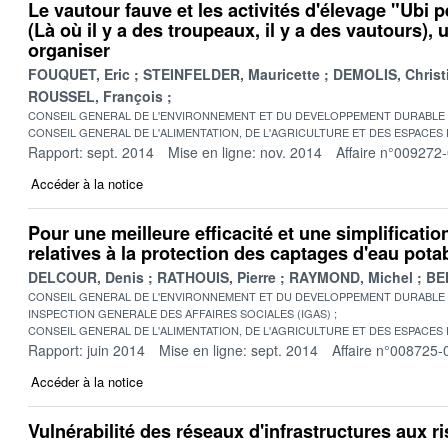
Le vautour fauve et les activités d'élevage "Ubi p
(Là où il y a des troupeaux, il y a des vautours),
organiser
FOUQUET, Eric
STEINFELDER, Mauricette
DEMOLIS, Christ
ROUSSEL, François
CONSEIL GENERAL DE L'ENVIRONNEMENT ET DU DEVELOPPEMENT DURABLE
CONSEIL GENERAL DE L'ALIMENTATION, DE L'AGRICULTURE ET DES ESPACES
Rapport: sept. 2014
Mise en ligne: nov. 2014
Affaire n°009272
Accéder à la notice
Pour une meilleure efficacité et une simplificatio
relatives à la protection des captages d'eau pota
DELCOUR, Denis
RATHOUIS, Pierre
RAYMOND, Michel
BE
CONSEIL GENERAL DE L'ENVIRONNEMENT ET DU DEVELOPPEMENT DURABLE
INSPECTION GENERALE DES AFFAIRES SOCIALES (IGAS)
CONSEIL GENERAL DE L'ALIMENTATION, DE L'AGRICULTURE ET DES ESPACES
Rapport: juin 2014
Mise en ligne: sept. 2014
Affaire n°008725-
Accéder à la notice
Vulnérabilité des réseaux d'infrastructures aux r