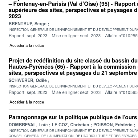
– Fontenay-en-Parisis (Val d’Oise) (95) - Rapport
supérieure des sites, perspectives et paysages 
2023
BRENTRUP, Serge
INSPECTION GENERALE DE L'ENVIRONNEMENT ET DU DEVELOPPEMENT DURA
Rapport: sept. 2023
Mise en ligne: sept. 2023
Affaire n°010255
Accéder à la notice
Projet de redéfinition du site classé du bassin d
Hautes-Pyrénées (65) - Rapport à la commission
sites, perspectives et paysages du 21 septembre
SCHWERER, Odile
INSPECTION GENERALE DE L'ENVIRONNEMENT ET DU DEVELOPPEMENT DURA
Rapport: sept. 2023
Mise en ligne: sept. 2023
Affaire n°010565
Accéder à la notice
Parangonnage sur la politique publique de l’ours
DOMBREVAL, Loïc
LE COZ, Christian
POISSON, Frédéric
INSPECTION GENERALE DE L'ENVIRONNEMENT ET DU DEVELOPPEMENT DURA
CONSEIL GENERAL DE L'ALIMENTATION, DE L'AGRICULTURE ET DES ESPACES