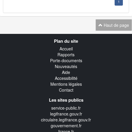
1
Haut de page
Navigation
Plan du site
transverse
Accueil
Rapports
Porte-documents
Nouveautés
Aide
Accessibilité
Mentions légales
Contact
Les sites publics
service-public.fr
legifrance.gouv.fr
circulaire.legifrance.gouv.fr
gouvernement.fr
france.fr