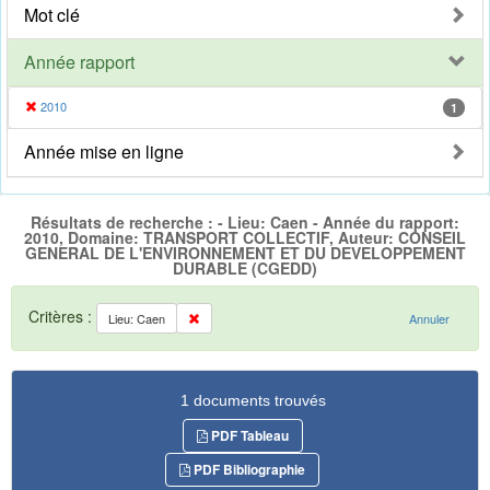
Mot clé
Année rapport
2010
1
Année mise en ligne
Résultats de recherche : - Lieu: Caen - Année du rapport:
2010, Domaine: TRANSPORT COLLECTIF, Auteur: CONSEIL
GENERAL DE L'ENVIRONNEMENT ET DU DEVELOPPEMENT
DURABLE (CGEDD)
Critères :
Lieu: Caen
Annuler
1 documents trouvés
PDF Tableau
PDF Bibliographie