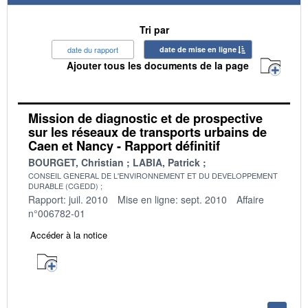
Tri par
date du rapport
date de mise en ligne
Ajouter tous les documents de la page
Mission de diagnostic et de prospective
sur les réseaux de transports urbains de
Caen et Nancy - Rapport définitif
BOURGET, Christian
LABIA, Patrick
CONSEIL GENERAL DE L'ENVIRONNEMENT ET DU DEVELOPPEMENT
DURABLE (CGEDD)
Rapport: juil. 2010
Mise en ligne: sept. 2010
Affaire
n°006782-01
Accéder à la notice