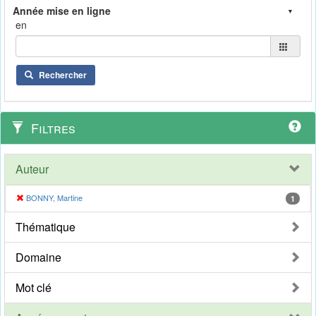
en
Rechercher
Filtres
Auteur
BONNY, Martine
1
Thématique
Domaine
Mot clé