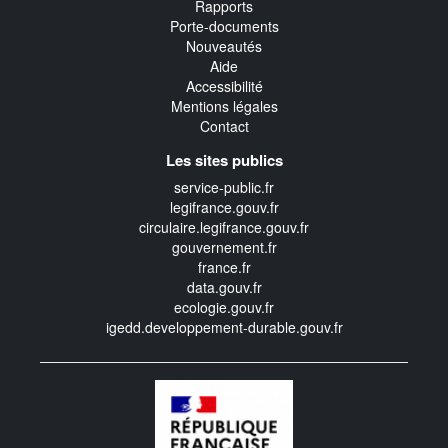
Rapports
Porte-documents
Nouveautés
Aide
Accessibilité
Mentions légales
Contact
Les sites publics
service-public.fr
legifrance.gouv.fr
circulaire.legifrance.gouv.fr
gouvernement.fr
france.fr
data.gouv.fr
ecologie.gouv.fr
igedd.developpement-durable.gouv.fr