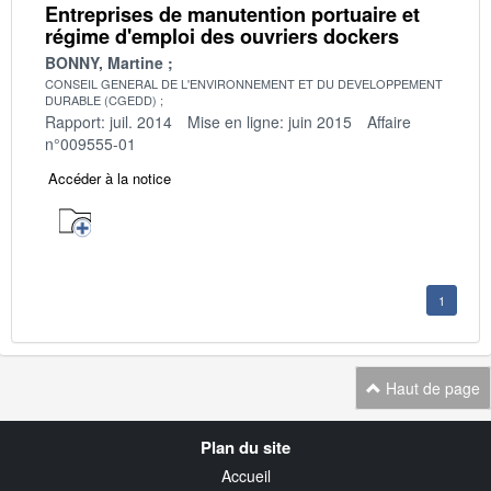
Entreprises de manutention portuaire et
régime d'emploi des ouvriers dockers
BONNY, Martine
CONSEIL GENERAL DE L'ENVIRONNEMENT ET DU DEVELOPPEMENT
DURABLE (CGEDD)
Rapport: juil. 2014
Mise en ligne: juin 2015
Affaire
n°009555-01
Accéder à la notice
1
Haut de page
Navigation
Plan du site
transverse
Accueil