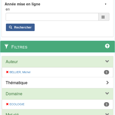
en
Rechercher
Filtres
Auteur
BELLIER, Michel
1
Thématique
Domaine
ECOLOGIE
1
Mot clé