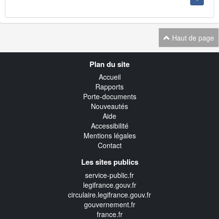
Haut de page
Navigation
Plan du site
transverse
Accueil
Rapports
Porte-documents
Nouveautés
Aide
Accessibilité
Mentions légales
Contact
Les sites publics
service-public.fr
legifrance.gouv.fr
circulaire.legifrance.gouv.fr
gouvernement.fr
france.fr