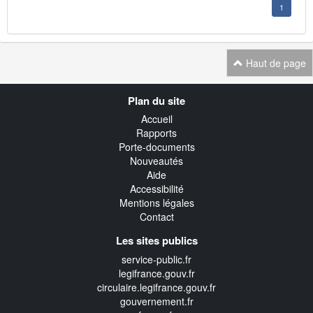
1
Haut de page
Navigation
Plan du site
transverse
Accueil
Rapports
Porte-documents
Nouveautés
Aide
Accessibilité
Mentions légales
Contact
Les sites publics
service-public.fr
legifrance.gouv.fr
circulaire.legifrance.gouv.fr
gouvernement.fr