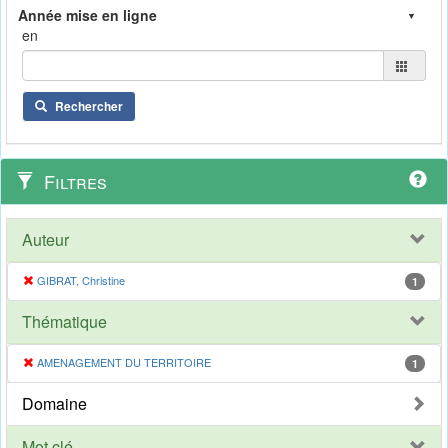
en
Rechercher
Filtres
Auteur
GIBRAT, Christine
1
Thématique
AMENAGEMENT DU TERRITOIRE
1
Domaine
Mot clé