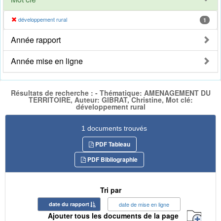
développement rural
1
Année rapport
Année mise en ligne
Résultats de recherche : - Thématique: AMENAGEMENT DU
TERRITOIRE, Auteur: GIBRAT, Christine, Mot clé:
développement rural
1 documents trouvés
PDF Tableau
PDF Bibliographie
Tri par
date du rapport
date de mise en ligne
Ajouter tous les documents de la page