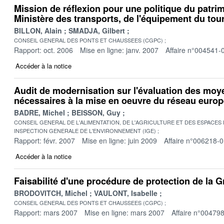
Mission de réflexion pour une politique du patri
Ministère des transports, de l'équipement du tou
BILLON, Alain
SMADJA, Gilbert
CONSEIL GENERAL DES PONTS ET CHAUSSEES (CGPC)
Rapport: oct. 2006
Mise en ligne: janv. 2007
Affaire n°004541-
Accéder à la notice
Audit de modernisation sur l'évaluation des mo
nécessaires à la mise en oeuvre du réseau euro
BADRE, Michel
BEISSON, Guy
CONSEIL GENERAL DE L'ALIMENTATION, DE L'AGRICULTURE ET DES ESPACES
INSPECTION GENERALE DE L'ENVIRONNEMENT (IGE)
Rapport: févr. 2007
Mise en ligne: juin 2009
Affaire n°006218-
Accéder à la notice
Faisabilité d'une procédure de protection de la 
BRODOVITCH, Michel
VAULONT, Isabelle
CONSEIL GENERAL DES PONTS ET CHAUSSEES (CGPC)
Rapport: mars 2007
Mise en ligne: mars 2007
Affaire n°00479