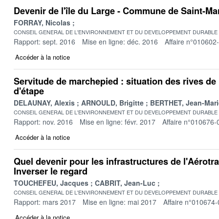
Devenir de l'île du Large - Commune de Saint-Marc
FORRAY, Nicolas
CONSEIL GENERAL DE L'ENVIRONNEMENT ET DU DEVELOPPEMENT DURABLE
Rapport: sept. 2016
Mise en ligne: déc. 2016
Affaire n°010602
Accéder à la notice
Servitude de marchepied : situation des rives de 
d'étape
DELAUNAY, Alexis
ARNOULD, Brigitte
BERTHET, Jean-Mari
CONSEIL GENERAL DE L'ENVIRONNEMENT ET DU DEVELOPPEMENT DURABLE
Rapport: nov. 2016
Mise en ligne: févr. 2017
Affaire n°010676-
Accéder à la notice
Quel devenir pour les infrastructures de l'Aérotrai
Inverser le regard
TOUCHEFEU, Jacques
CABRIT, Jean-Luc
CONSEIL GENERAL DE L'ENVIRONNEMENT ET DU DEVELOPPEMENT DURABLE
Rapport: mars 2017
Mise en ligne: mai 2017
Affaire n°010674-
Accéder à la notice