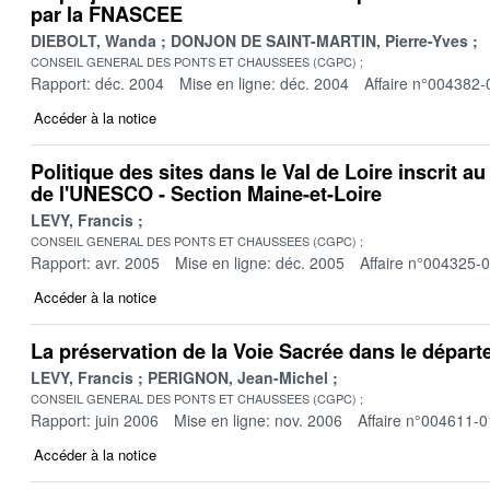
par la FNASCEE
DIEBOLT, Wanda
DONJON DE SAINT-MARTIN, Pierre-Yves
CONSEIL GENERAL DES PONTS ET CHAUSSEES (CGPC)
Rapport: déc. 2004
Mise en ligne: déc. 2004
Affaire n°004382-
Accéder à la notice
Politique des sites dans le Val de Loire inscrit a
de l'UNESCO - Section Maine-et-Loire
LEVY, Francis
CONSEIL GENERAL DES PONTS ET CHAUSSEES (CGPC)
Rapport: avr. 2005
Mise en ligne: déc. 2005
Affaire n°004325-
Accéder à la notice
La préservation de la Voie Sacrée dans le dépar
LEVY, Francis
PERIGNON, Jean-Michel
CONSEIL GENERAL DES PONTS ET CHAUSSEES (CGPC)
Rapport: juin 2006
Mise en ligne: nov. 2006
Affaire n°004611-0
Accéder à la notice