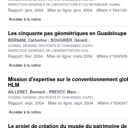
INSPECTION GENERALE DE L'ARCHITECTURE ET DU PATRIMOINE (IGAPA)
Rapport: janv. 2004
Mise en ligne: janv. 2004
Affaire n°004195
Accéder à la notice
Les cinquante pas géométriques en Guadeloupe 
BERSANI, Catherine
BOUGRIER, Gérard
CONSEIL GENERAL DES PONTS ET CHAUSSEES (CGPC)
INSPECTION GENERALE DE L'ADMINISTRATION (IGA)
Rapport: févr. 2004
Mise en ligne: mars 2004
Affaire n°004308
Accéder à la notice
Mission d'expertise sur le conventionnement gl
HLM
AILLERET, Bernard
PREVOT, Marc
CONSEIL GENERAL DES PONTS ET CHAUSSEES (CGPC)
Rapport: sept. 2004
Mise en ligne: sept. 2004
Affaire n°004247
Accéder à la notice
Le projet de création du musée du patrimoine de