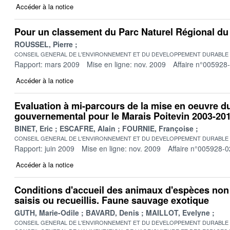
Accéder à la notice
Pour un classement du Parc Naturel Régional du 
ROUSSEL, Pierre
CONSEIL GENERAL DE L'ENVIRONNEMENT ET DU DEVELOPPEMENT DURABLE
Rapport: mars 2009
Mise en ligne: nov. 2009
Affaire n°005928
Accéder à la notice
Evaluation à mi-parcours de la mise en oeuvre du
gouvernemental pour le Marais Poitevin 2003-20
BINET, Eric
ESCAFRE, Alain
FOURNIE, Françoise
CONSEIL GENERAL DE L'ENVIRONNEMENT ET DU DEVELOPPEMENT DURABLE
Rapport: juin 2009
Mise en ligne: nov. 2009
Affaire n°005928-0
Accéder à la notice
Conditions d'accueil des animaux d'espèces no
saisis ou recueillis. Faune sauvage exotique
GUTH, Marie-Odile
BAVARD, Denis
MAILLOT, Evelyne
CONSEIL GENERAL DE L'ENVIRONNEMENT ET DU DEVELOPPEMENT DURABLE