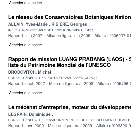
Accéder à la notice
Le réseau des Conservatoires Botaniques Natio
ALLAIN, Yves-Marie
RIBIERE, Georges
INSPECTION GENERALE DE L'ENVIRONNEMENT (IGE)
Rapport: juin 2007
Mise en ligne: juin 2009
Affaire n°006237-0
Accéder à la notice
Rapport de mission LUANG PRABANG (LAOS) - Sit
liste du Patrimoine Mondial de l'UNESCO
BRODOVITCH, Michel
CONSEIL GENERAL DES PONTS ET CHAUSSEES (CGPC)
Rapport: sept. 2007
Mise en ligne: avr. 2008
Affaire n°005496-
Accéder à la notice
Le mécénat d'entreprise, moteur du développeme
LEGRAIN, Dominique
CONSEIL GENERAL DE L'ENVIRONNEMENT ET DU DEVELOPPEMENT DURABLE
Rapport: févr. 2009
Mise en ligne: mai 2009
Affaire n°006320-