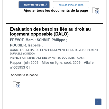
date du rapport
date de mise en ligne
Ajouter tous les documents de la page
Evaluation des besoins liés au droit au
logement opposable (DALO)
PREVOT, Marc
SCHMIT, Philippe
ROUGIER, Isabelle
CONSEIL GENERAL DE L'ENVIRONNEMENT ET DU DEVELOPPEMENT
DURABLE (CGEDD)
INSPECTION GENERALE DES AFFAIRES SOCIALES (IGAS)
Rapport: juin 2009
Mise en ligne: sept. 2009
Affaire
n°005953-01
Accéder à la notice
1