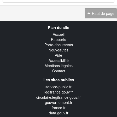
Haut de page
Navigation
Plan du site
transverse
Accueil
Rapports
Porte-documents
Nouveautés
Aide
Accessibilité
Mentions légales
Contact
Les sites publics
service-public.fr
legifrance.gouv.fr
circulaire.legifrance.gouv.fr
gouvernement.fr
france.fr
data.gouv.fr