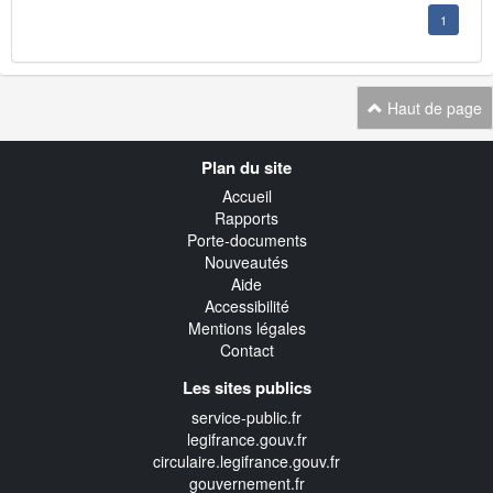
1
Haut de page
Navigation
Plan du site
transverse
Accueil
Rapports
Porte-documents
Nouveautés
Aide
Accessibilité
Mentions légales
Contact
Les sites publics
service-public.fr
legifrance.gouv.fr
circulaire.legifrance.gouv.fr
gouvernement.fr