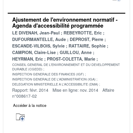
Ajustement de l'environnement normatif -
Agenda d'accessibilité programmée
LE DIVENAH, Jean-Paul
REBEYROTTE, Eric
DUFOURMANTELLE, Aude
DEPROST, Pierre
ESCANDE-VILBOIS, Sylvie
RATTAIRE, Sophie
CAMPION, Claire-Lise
GUILLOU, Anne
HEYRMAN, Eric
PROST-COLETTA, Marie
CONSEIL GENERAL DE L'ENVIRONNEMENT ET DU DEVELOPPEMENT
DURABLE (CGEDD)
INSPECTION GENERALE DES FINANCES (IGF)
INSPECTION GENERALE DE L'ADMINISTRATION (IGA)
DELEGATION MINISTERIELLE A L'ACCESSIBILITE (DMA)
Rapport: févr. 2014
Mise en ligne: nov. 2014
Affaire
n°008617-02
Accéder à la notice