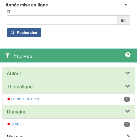
en
Rechercher
Filtres
Auteur
Thématique
CONSTRUCTION
1
Domaine
VOIRIE
1
Mot clé