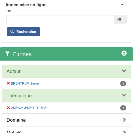
en
Rechercher
Filtres
Auteur
BRENTRUP, Serge
1
Thématique
AMENAGEMENT RURAL
1
Domaine
Mot clé