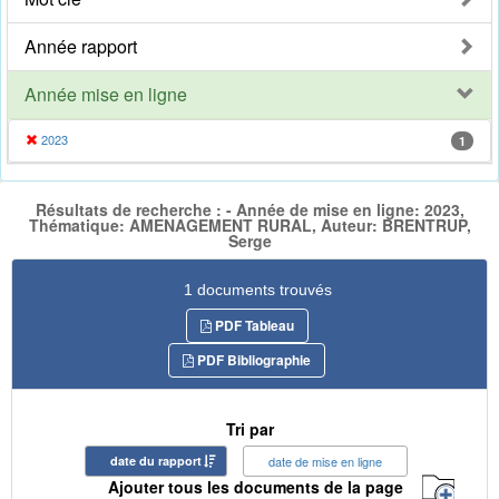
Année rapport
Année mise en ligne
2023
1
Résultats de recherche : - Année de mise en ligne: 2023,
Thématique: AMENAGEMENT RURAL, Auteur: BRENTRUP,
Serge
1 documents trouvés
PDF Tableau
PDF Bibliographie
Tri par
date du rapport
date de mise en ligne
Ajouter tous les documents de la page