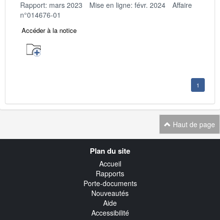
Rapport: mars 2023
Mise en ligne: févr. 2024
Affaire
n°014676-01
Accéder à la notice
1
Haut de page
Navigation
Plan du site
transverse
Accueil
Rapports
Porte-documents
Nouveautés
Aide
Accessibilité