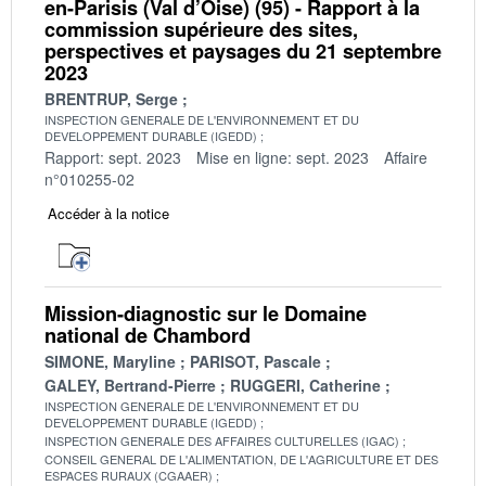
en-Parisis (Val d’Oise) (95) - Rapport à la
commission supérieure des sites,
perspectives et paysages du 21 septembre
2023
BRENTRUP, Serge
INSPECTION GENERALE DE L'ENVIRONNEMENT ET DU
DEVELOPPEMENT DURABLE (IGEDD)
Rapport: sept. 2023
Mise en ligne: sept. 2023
Affaire
n°010255-02
Accéder à la notice
Mission-diagnostic sur le Domaine
national de Chambord
SIMONE, Maryline
PARISOT, Pascale
GALEY, Bertrand-Pierre
RUGGERI, Catherine
INSPECTION GENERALE DE L'ENVIRONNEMENT ET DU
DEVELOPPEMENT DURABLE (IGEDD)
INSPECTION GENERALE DES AFFAIRES CULTURELLES (IGAC)
CONSEIL GENERAL DE L'ALIMENTATION, DE L'AGRICULTURE ET DES
ESPACES RURAUX (CGAAER)