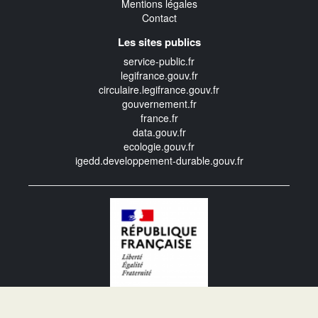
Mentions légales
Contact
Les sites publics
service-public.fr
legifrance.gouv.fr
circulaire.legifrance.gouv.fr
gouvernement.fr
france.fr
data.gouv.fr
ecologie.gouv.fr
igedd.developpement-durable.gouv.fr