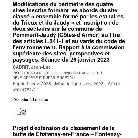
Modifications du périmètre des quatre
sites inscrits formant les abords du site
classé « ensemble formé par les estuaires
du Trieux et du Jaudy » et Inscription de
deux secteurs sur la commune de
Pommerit-Jaudy (Côtes-d’Armor) au titre
des articles L.341-1 et suivants du code de
l’environnement. Rapport à la commission
supérieure des sites, perspectives et
paysages. Séance du 26 janvier 2023
CABRIT, Jean-Luc
INSPECTION GENERALE DE L'ENVIRONNEMENT ET DU
DEVELOPPEMENT DURABLE (IGEDD)
Rapport: janv. 2023
Mise en ligne: janv. 2023
Affaire
n°014758-01
Accéder à la notice
Projet d'extension du classement de la
butte de Châtenay-en-France – Fontenay-