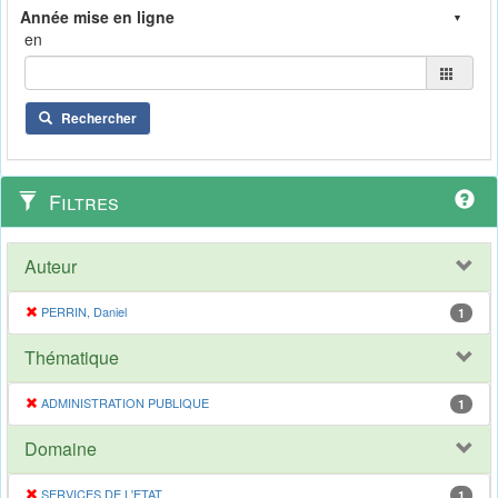
en
Rechercher
Filtres
Auteur
PERRIN, Daniel
1
Thématique
ADMINISTRATION PUBLIQUE
1
Domaine
SERVICES DE L'ETAT
1