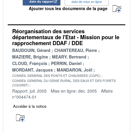
date du rapport
date de mise en ligne
Ajouter tous les documents de la page
Réorganisation des services
départementaux de l'Etat - Mission pour le
rapprochement DDAF / DDE
BAUDOUIN, Gérard
CHANTEREAU, Pierre
MAZIERE, Brigitte
MEARY, Bertrand
CLOUD, François
PERRIN, Daniel
MORDANT, Jacques
MANDARON, Joël
CONSEIL GENERAL DES PONTS ET CHAUSSEES (CGPC)
CONSEIL GENERAL DU GENIE RURAL, DES EAUX ET DES FORETS
(CGGREF)
Rapport: juil. 2005
Mise en ligne: déc. 2005
Affaire
n°004474-01
Accéder à la notice