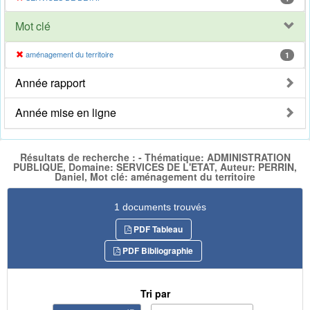
Mot clé
aménagement du territoire
1
Année rapport
Année mise en ligne
Résultats de recherche : - Thématique: ADMINISTRATION
PUBLIQUE, Domaine: SERVICES DE L'ETAT, Auteur: PERRIN,
Daniel, Mot clé: aménagement du territoire
1 documents trouvés
PDF Tableau
PDF Bibliographie
Tri par