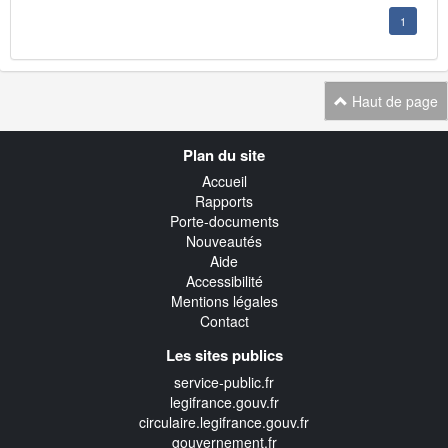
1
Haut de page
Navigation
Plan du site
transverse
Accueil
Rapports
Porte-documents
Nouveautés
Aide
Accessibilité
Mentions légales
Contact
Les sites publics
service-public.fr
legifrance.gouv.fr
circulaire.legifrance.gouv.fr
gouvernement.fr