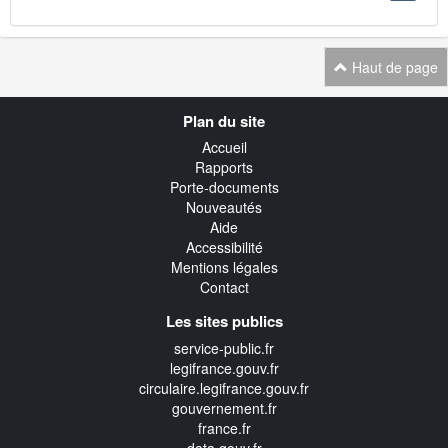
Haut de page
Navigation
Plan du site
transverse
Accueil
Rapports
Porte-documents
Nouveautés
Aide
Accessibilité
Mentions légales
Contact
Les sites publics
service-public.fr
legifrance.gouv.fr
circulaire.legifrance.gouv.fr
gouvernement.fr
france.fr
data.gouv.fr