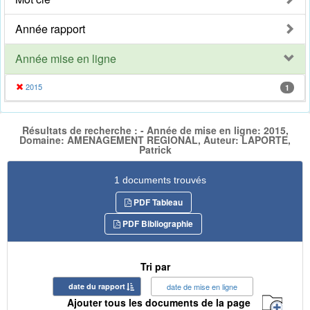
Année rapport
Année mise en ligne
2015
1
Résultats de recherche : - Année de mise en ligne: 2015,
Domaine: AMENAGEMENT REGIONAL, Auteur: LAPORTE,
Patrick
1 documents trouvés
PDF Tableau
PDF Bibliographie
Tri par
date du rapport
date de mise en ligne
Ajouter tous les documents de la page