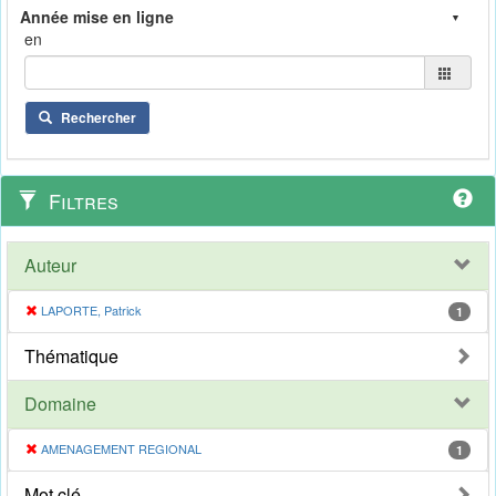
en
Rechercher
Filtres
Auteur
LAPORTE, Patrick
1
Thématique
Domaine
AMENAGEMENT REGIONAL
1
Mot clé