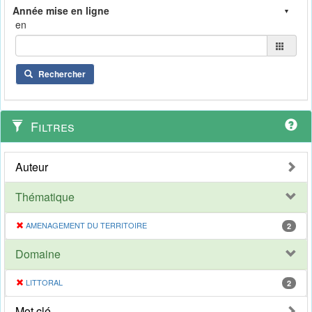
en
Rechercher
Filtres
Auteur
Thématique
AMENAGEMENT DU TERRITOIRE
2
Domaine
LITTORAL
2
Mot clé