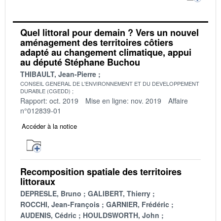
Quel littoral pour demain ? Vers un nouvel
aménagement des territoires côtiers
adapté au changement climatique, appui
au député Stéphane Buchou
THIBAULT, Jean-Pierre
CONSEIL GENERAL DE L'ENVIRONNEMENT ET DU DEVELOPPEMENT
DURABLE (CGEDD)
Rapport: oct. 2019
Mise en ligne: nov. 2019
Affaire
n°012839-01
Accéder à la notice
Recomposition spatiale des territoires
littoraux
DEPRESLE, Bruno
GALIBERT, Thierry
ROCCHI, Jean-François
GARNIER, Frédéric
AUDENIS, Cédric
HOULDSWORTH, John