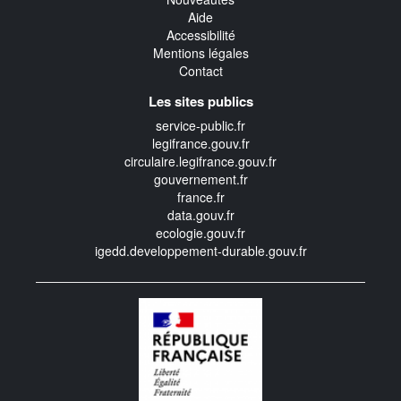
Aide
Accessibilité
Mentions légales
Contact
Les sites publics
service-public.fr
legifrance.gouv.fr
circulaire.legifrance.gouv.fr
gouvernement.fr
france.fr
data.gouv.fr
ecologie.gouv.fr
igedd.developpement-durable.gouv.fr