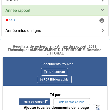
Année rapport
2019
2
Année mise en ligne
Résultats de recherche : - Année du rapport: 2019,
Thématique: AMENAGEMENT DU TERRITOIRE, Domaine:
LITTORAL
2 documents trouvés
PDF Tableau
PDF Bibliographie
Tri par
date du rapport
date de mise en ligne
Ajouter tous les documents de la page