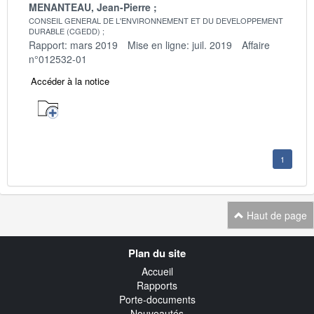
MENANTEAU, Jean-Pierre
CONSEIL GENERAL DE L'ENVIRONNEMENT ET DU DEVELOPPEMENT
DURABLE (CGEDD)
Rapport: mars 2019
Mise en ligne: juil. 2019
Affaire
n°012532-01
Accéder à la notice
1
Haut de page
Navigation
Plan du site
transverse
Accueil
Rapports
Porte-documents
Nouveautés