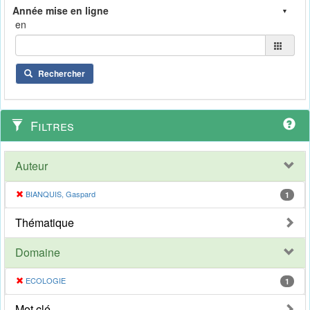
en
Rechercher
Filtres
Auteur
BIANQUIS, Gaspard
1
Thématique
Domaine
ECOLOGIE
1
Mot clé