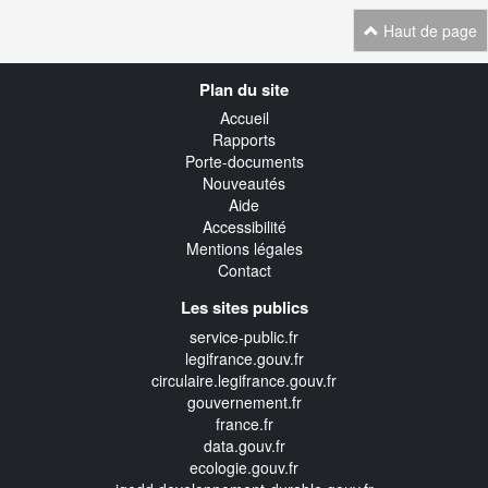
Haut de page
Navigation
Plan du site
transverse
Accueil
Rapports
Porte-documents
Nouveautés
Aide
Accessibilité
Mentions légales
Contact
Les sites publics
service-public.fr
legifrance.gouv.fr
circulaire.legifrance.gouv.fr
gouvernement.fr
france.fr
data.gouv.fr
ecologie.gouv.fr