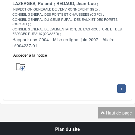
LAZERGES, Roland
REDAUD, Jean-Luc
INSPECTION GENERALE DE L'ENVIRONNEMENT (IGE)
CONSEIL GENERAL DES PONTS ET CHAUSSEES (CGPC)
CONSEIL GENERAL DU GENIE RURAL, DES EAUX ET DES FORETS
(CGGREF)
CONSEIL GENERAL DE L'ALIMENTATION, DE L'AGRICULTURE ET DES
ESPACES RURAUX (CGAAER)
Rapport: nov. 2004
Mise en ligne: juin 2007
Affaire
n°004237-01
Accéder à la notice
1
Haut de page
Navigation
Plan du site
transverse