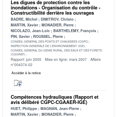
Les digues de protection contre les
inondations - Organisation du contrôle -
Constructibilité derrière les ouvrages
BADRE, Michel
DIMITROV, Christo
MARTIN, Xavier
MONADIER, Pierre
NICOLAZO, Jean-Loïc
BARTHELEMY, François
PIN, Xavier
ROUSSEL, Pierre
CONSEIL GENERAL DES PONTS ET CHAUSSEES (CGPC)
INSPECTION GENERALE DE L'ENVIRONNEMENT (IGE)
CONSEIL GENERAL DU GENIE RURAL, DES EAUX ET DES FORETS
(CGGREF)
Rapport: juin 2005
Mise en ligne: mars 2007
Affaire
n°004374-02
Accéder à la notice
Compétences hydrauliques (Rapport et
avis délibéré CGPC-CGAAER-IGE)
HUET, Philippe
MAGNAN, Jean-Pierre
MARTIN, Xavier
MONADIER, Pierre