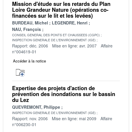
Mission d'étude sur les retards du Plan
Loire Grandeur Nature (opérations co-
financées sur le lit et les levées)
BURDEAU, Michel
LEGENDRE, Henri
NAU, François
CONSEIL GENERAL DES PONTS ET CHAUSSEES (CGPC)
INSPECTION GENERALE DE L'ENVIRONNEMENT (IGE)
Rapport: déc. 2006
Mise en ligne: avr. 2007
Affaire
n°004619-01
Accéder à la notice
Expertise des projets d'action de
prévention des inondations sur le bassin
du Lez
QUEVREMONT, Philippe
INSPECTION GENERALE DE L'ENVIRONNEMENT (IGE)
Rapport: nov. 2006
Mise en ligne: mai 2009
Affaire
n°006230-01