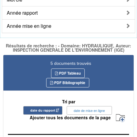
Année rapport
Année mise en ligne
Résultats de recherche : - Domaine: HYDRAULIQUE, Auteur:
INSPECTION GENERALE DE L'ENVIRONNEMENT (IGE)
5 documents trouvés
PDF Tableau
PDF Bibliographie
Tri par
date du rapport
date de mise en ligne
Ajouter tous les documents de la page