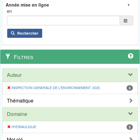
en
Rechercher
Filtres
Auteur
INSPECTION GENERALE DE L'ENVIRONNEMENT (IGE)
5
Thématique
Domaine
HYDRAULIQUE
5
Mot clé