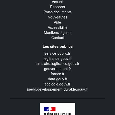
Accueil
Rapports
Porte-documents
Nouveautés
Aide
Accessibilité
Mentions légales
Contact
Les sites publics
service-public.fr
legifrance.gouv.fr
circulaire.legifrance.gouv.fr
gouvernement.fr
france.fr
data.gouv.fr
ecologie.gouv.fr
igedd.developpement-durable.gouv.fr