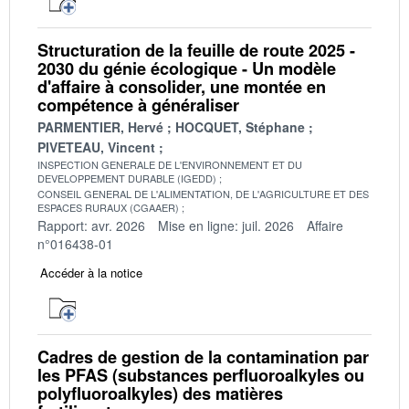
Structuration de la feuille de route 2025 -
2030 du génie écologique - Un modèle
d'affaire à consolider, une montée en
compétence à généraliser
PARMENTIER, Hervé
HOCQUET, Stéphane
PIVETEAU, Vincent
INSPECTION GENERALE DE L'ENVIRONNEMENT ET DU
DEVELOPPEMENT DURABLE (IGEDD)
CONSEIL GENERAL DE L'ALIMENTATION, DE L'AGRICULTURE ET DES
ESPACES RURAUX (CGAAER)
Rapport: avr. 2026
Mise en ligne: juil. 2026
Affaire
n°016438-01
Accéder à la notice
Cadres de gestion de la contamination par
les PFAS (substances perfluoroalkyles ou
polyfluoroalkyles) des matières