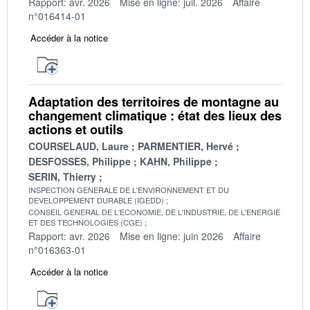
Rapport: avr. 2026
Mise en ligne: juil. 2026
Affaire
n°016414-01
Accéder à la notice
Adaptation des territoires de montagne au
changement climatique : état des lieux des
actions et outils
COURSELAUD, Laure
PARMENTIER, Hervé
DESFOSSES, Philippe
KAHN, Philippe
SERIN, Thierry
INSPECTION GENERALE DE L'ENVIRONNEMENT ET DU
DEVELOPPEMENT DURABLE (IGEDD)
CONSEIL GENERAL DE L'ECONOMIE, DE L'INDUSTRIE, DE L'ENERGIE
ET DES TECHNOLOGIES (CGE)
Rapport: avr. 2026
Mise en ligne: juin 2026
Affaire
n°016363-01
Accéder à la notice