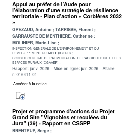
Appui au préfet de l’Aude pour
l’élaboration d’une stratégie de résilience
territoriale - Plan d’action « Corbières 2032
»
GREZAUD, Antoine
TARRISSE, Florent
SARRAUSTE DE MENTHIERE, Catherine
MOLINIER, Marie-Lise
INSPECTION GENERALE DE L'ENVIRONNEMENT ET DU
DEVELOPPEMENT DURABLE (IGEDD)
CONSEIL GENERAL DE L'ALIMENTATION, DE L'AGRICULTURE ET DES
ESPACES RURAUX (CGAAER)
Rapport: janv. 2026
Mise en ligne: juin 2026
Affaire
n°016411-01
Accéder à la notice
Projet et programme d'actions du Projet
Grand Site "Vignobles et reculées du
Jura" (39) - Rapport en CSSPP
BRENTRUP, Serge