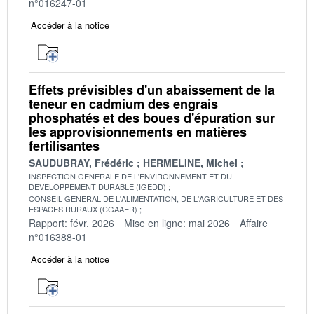
n°016247-01
Accéder à la notice
Effets prévisibles d'un abaissement de la
teneur en cadmium des engrais
phosphatés et des boues d'épuration sur
les approvisionnements en matières
fertilisantes
SAUDUBRAY, Frédéric
HERMELINE, Michel
INSPECTION GENERALE DE L'ENVIRONNEMENT ET DU
DEVELOPPEMENT DURABLE (IGEDD)
CONSEIL GENERAL DE L'ALIMENTATION, DE L'AGRICULTURE ET DES
ESPACES RURAUX (CGAAER)
Rapport: févr. 2026
Mise en ligne: mai 2026
Affaire
n°016388-01
Accéder à la notice