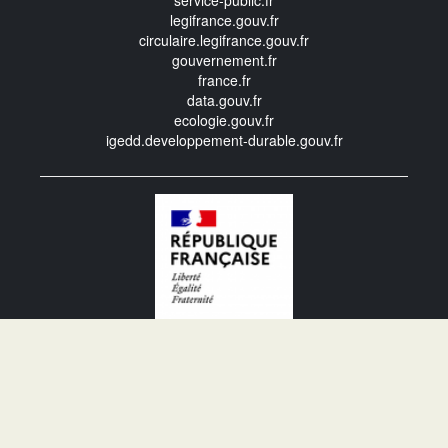
service-public.fr
legifrance.gouv.fr
circulaire.legifrance.gouv.fr
gouvernement.fr
france.fr
data.gouv.fr
ecologie.gouv.fr
igedd.developpement-durable.gouv.fr