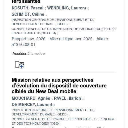
fertilisantes
KOSUTH, Pascal
WENDLING, Laurent
SCHMIDT, Céline
INSPECTION GENERALE DE L'ENVIRONNEMENT ET DU
DEVELOPPEMENT DURABLE (IGEDD)
CONSEIL GENERAL DE L'ALIMENTATION, DE L'AGRICULTURE ET DES
ESPACES RURAUX (CGAAER)
Rapport: avr. 2026
Mise en ligne: avr. 2026
Affaire
n°016408-01
Accéder à la notice
Mission relative aux perspectives
d’évolution du dispositif de couverture
ciblée du New Deal mobile
MOUCHARD, Agnès
PAVEL, Ilarion
DE MERCEY, Laurent
INSPECTION GENERALE DE L'ENVIRONNEMENT ET DU
DEVELOPPEMENT DURABLE (IGEDD)
CONSEIL GENERAL DE L'ECONOMIE, DE L'INDUSTRIE, DE L'ENERGIE
ET DES TECHNOLOGIES (CGE)