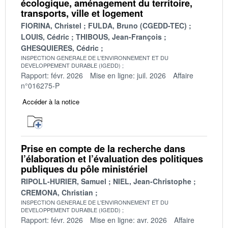
écologique, aménagement du territoire,
transports, ville et logement
FIORINA, Christel
FULDA, Bruno (CGEDD-TEC)
LOUIS, Cédric
THIBOUS, Jean-François
GHESQUIERES, Cédric
INSPECTION GENERALE DE L'ENVIRONNEMENT ET DU
DEVELOPPEMENT DURABLE (IGEDD)
Rapport: févr. 2026
Mise en ligne: juil. 2026
Affaire
n°016275-P
Accéder à la notice
Prise en compte de la recherche dans
l’élaboration et l’évaluation des politiques
publiques du pôle ministériel
RIPOLL-HURIER, Samuel
NIEL, Jean-Christophe
CREMONA, Christian
INSPECTION GENERALE DE L'ENVIRONNEMENT ET DU
DEVELOPPEMENT DURABLE (IGEDD)
Rapport: févr. 2026
Mise en ligne: avr. 2026
Affaire