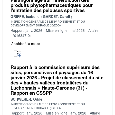
Parangonnage sur l'interdiction des
produits phytopharmaceutiques pour
l'entretien des pelouses sportives
GRIFFE, Isabelle
GARDET, Caroll
INSPECTION GENERALE DE L'ENVIRONNEMENT ET DU
DEVELOPPEMENT DURABLE (IGEDD)
Rapport: janv. 2026
Mise en ligne: mai 2026
Affaire
n°016347-01
Accéder à la notice
Rapport à la commission supérieure des
sites, perspectives et paysages du 16
janvier 2026 - Projet de classement du site
des « hautes vallées frontalières du
Luchonnais » Haute-Garonne (31) -
Rapport en CSSPP
SCHWERER, Odile
INSPECTION GENERALE DE L'ENVIRONNEMENT ET DU
DEVELOPPEMENT DURABLE (IGEDD)
Rapport: janv. 2026
Mise en ligne: janv. 2026
Affaire