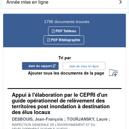
Année mise en ligne
1796 documents trouvés
PDF Tableau
PDF Bibliographie
Tri par
date du rapport
date de mise en ligne
Ajouter tous les documents de la page
Appui à l'élaboration par le CEPRI d'un
guide opérationnel de relèvement des
territoires post inondation à destination
des élus locaux
DESBOUIS, Jean-François
TOURJANSKY, Laure
INSPECTION GENERALE DE L'ENVIRONNEMENT ET DU
DEVELOPPEMENT DURABLE (IGEDD)