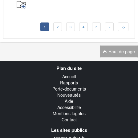
1
2
3
4
5
>
>>
Haut de page
Navigation
Plan du site
transverse
Accueil
Rapports
Porte-documents
Nouveautés
Aide
Accessibilité
Mentions légales
Contact
Les sites publics