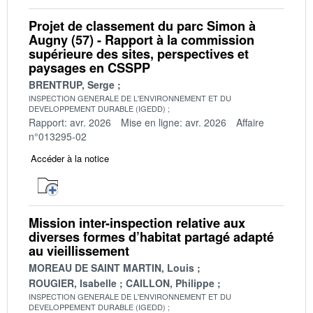
Projet de classement du parc Simon à
Augny (57) - Rapport à la commission
supérieure des sites, perspectives et
paysages en CSSPP
BRENTRUP, Serge
INSPECTION GENERALE DE L'ENVIRONNEMENT ET DU
DEVELOPPEMENT DURABLE (IGEDD)
Rapport: avr. 2026
Mise en ligne: avr. 2026
Affaire
n°013295-02
Accéder à la notice
Mission inter-inspection relative aux
diverses formes d’habitat partagé adapté
au vieillissement
MOREAU DE SAINT MARTIN, Louis
ROUGIER, Isabelle
CAILLON, Philippe
INSPECTION GENERALE DE L'ENVIRONNEMENT ET DU
DEVELOPPEMENT DURABLE (IGEDD)