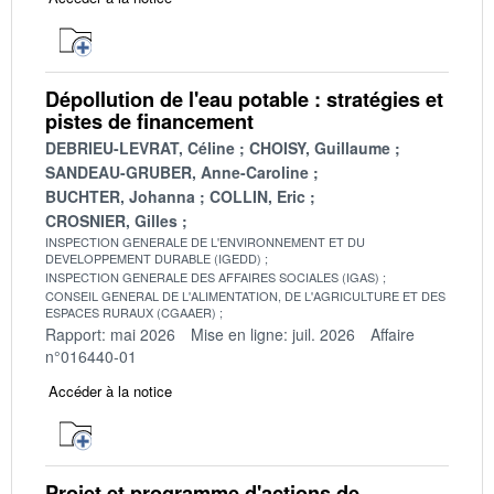
Dépollution de l'eau potable : stratégies et
pistes de financement
DEBRIEU-LEVRAT, Céline
CHOISY, Guillaume
SANDEAU-GRUBER, Anne-Caroline
BUCHTER, Johanna
COLLIN, Eric
CROSNIER, Gilles
INSPECTION GENERALE DE L'ENVIRONNEMENT ET DU
DEVELOPPEMENT DURABLE (IGEDD)
INSPECTION GENERALE DES AFFAIRES SOCIALES (IGAS)
CONSEIL GENERAL DE L'ALIMENTATION, DE L'AGRICULTURE ET DES
ESPACES RURAUX (CGAAER)
Rapport: mai 2026
Mise en ligne: juil. 2026
Affaire
n°016440-01
Accéder à la notice
Projet et programme d'actions de