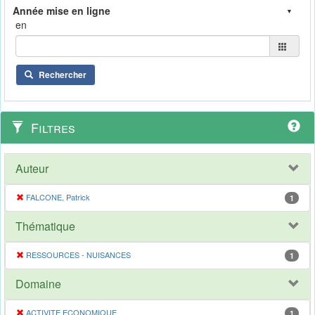
en
Rechercher
Filtres
Auteur
FALCONE, Patrick
1
Thématique
RESSOURCES - NUISANCES
1
Domaine
ACTIVITE ECONOMIQUE
1