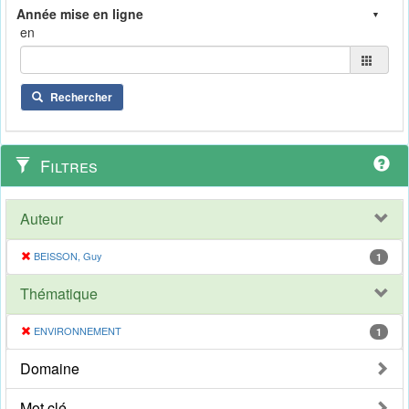
en
Rechercher
Filtres
Auteur
BEISSON, Guy
1
Thématique
ENVIRONNEMENT
1
Domaine
Mot clé