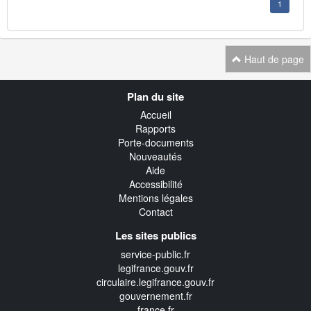
1
Haut de page
Navigation
Plan du site
transverse
Accueil
Rapports
Porte-documents
Nouveautés
Aide
Accessibilité
Mentions légales
Contact
Les sites publics
service-public.fr
legifrance.gouv.fr
circulaire.legifrance.gouv.fr
gouvernement.fr
france.fr