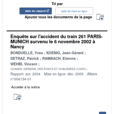
Tri par
date du rapport
date de mise en ligne
Ajouter tous les documents de la page
Enquête sur l'accident du train 261 PARIS-
MUNICH survenu le 6 novembre 2002 à
Nancy
BONDUELLE, Yves
KOENIG, Jean-Gérard
DETRAZ, Patrick
RAMBACH, Etienne
WEHBI, Vincent
CONSEIL GENERAL DES PONTS ET CHAUSSEES (CGPC)
Rapport: avr. 2004
Mise en ligne: déc. 2005
Affaire
n°004134-01
Accéder à la notice