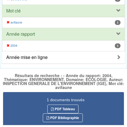
Mot clé
avifaune
1
Année rapport
2004
1
Année mise en ligne
Résultats de recherche : - Année du rapport: 2004,
Thématique: ENVIRONNEMENT, Domaine: ECOLOGIE, Auteur:
INSPECTION GENERALE DE L'ENVIRONNEMENT (IGE), Mot clé:
avifaune
1 documents trouvés
PDF Tableau
PDF Bibliographie