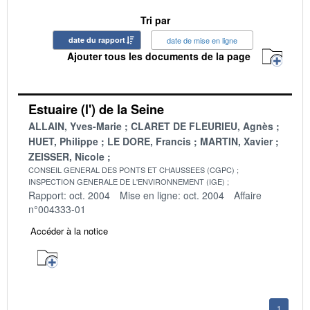
Tri par
date du rapport
date de mise en ligne
Ajouter tous les documents de la page
Estuaire (l') de la Seine
ALLAIN, Yves-Marie
CLARET DE FLEURIEU, Agnès
HUET, Philippe
LE DORE, Francis
MARTIN, Xavier
ZEISSER, Nicole
CONSEIL GENERAL DES PONTS ET CHAUSSEES (CGPC)
INSPECTION GENERALE DE L'ENVIRONNEMENT (IGE)
Rapport: oct. 2004
Mise en ligne: oct. 2004
Affaire
n°004333-01
Accéder à la notice
1