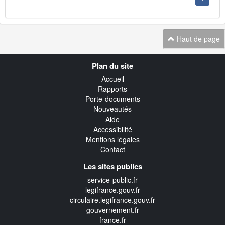
Haut de page
Navigation
Plan du site
transverse
Accueil
Rapports
Porte-documents
Nouveautés
Aide
Accessibilité
Mentions légales
Contact
Les sites publics
service-public.fr
legifrance.gouv.fr
circulaire.legifrance.gouv.fr
gouvernement.fr
france.fr