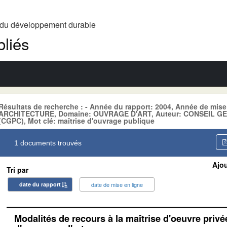
t du développement durable
liés
Résultats de recherche : - Année du rapport: 2004, Année de mise
ARCHITECTURE, Domaine: OUVRAGE D'ART, Auteur: CONSEIL 
(CGPC), Mot clé: maîtrise d'ouvrage publique
1 documents trouvés
Ajou
Tri par
date du rapport
date de mise en ligne
Modalités de recours à la maîtrise d'oeuvre privé