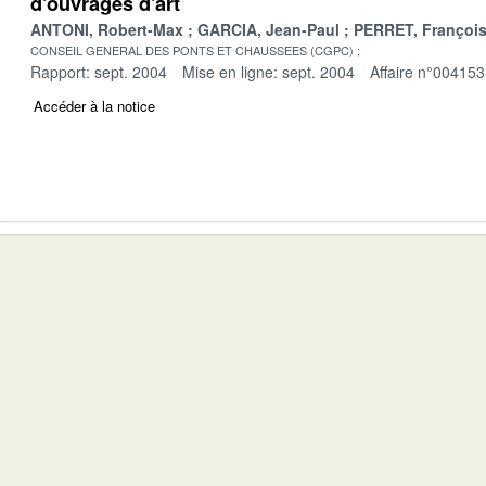
d'ouvrages d'art
ANTONI, Robert-Max
GARCIA, Jean-Paul
PERRET, Françoi
CONSEIL GENERAL DES PONTS ET CHAUSSEES (CGPC)
Rapport: sept. 2004
Mise en ligne: sept. 2004
Affaire n°004153
Accéder à la notice