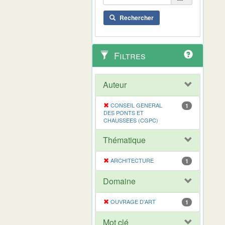
Rechercher
Filtres
Auteur
CONSEIL GENERAL
1
DES PONTS ET
CHAUSSEES (CGPC)
Thématique
ARCHITECTURE
1
Domaine
OUVRAGE D'ART
1
Mot clé