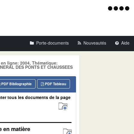
Menu
d'acce
Porte-documents
Nouveautés
Aide
 en ligne: 2004, Thématique:
GENERAL DES PONTS ET CHAUSSEES
PDF Bibliographie
PDF Tableau
ter tous les documents de la page
e en matière