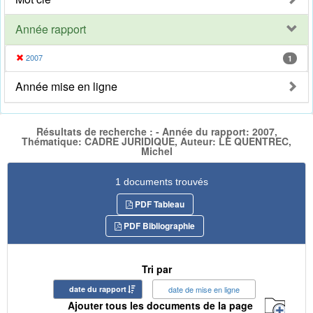
Année rapport
2007
1
Année mise en ligne
Résultats de recherche : - Année du rapport: 2007,
Thématique: CADRE JURIDIQUE, Auteur: LE QUENTREC,
Michel
1 documents trouvés
PDF Tableau
PDF Bibliographie
Tri par
date du rapport
date de mise en ligne
Ajouter tous les documents de la page