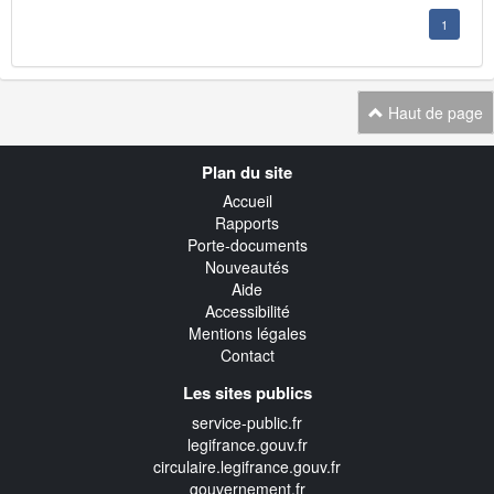
1
Haut de page
Navigation
Plan du site
transverse
Accueil
Rapports
Porte-documents
Nouveautés
Aide
Accessibilité
Mentions légales
Contact
Les sites publics
service-public.fr
legifrance.gouv.fr
circulaire.legifrance.gouv.fr
gouvernement.fr