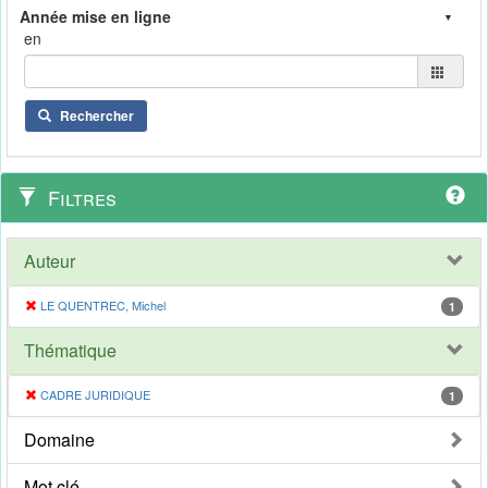
en
Rechercher
Filtres
Auteur
LE QUENTREC, Michel
1
Thématique
CADRE JURIDIQUE
1
Domaine
Mot clé