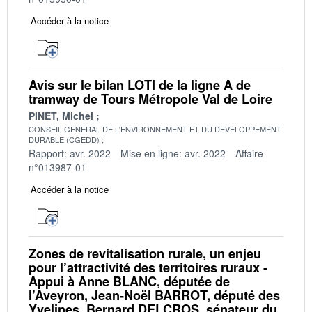
Accéder à la notice
Avis sur le bilan LOTI de la ligne A de
tramway de Tours Métropole Val de Loire
PINET, Michel
CONSEIL GENERAL DE L'ENVIRONNEMENT ET DU DEVELOPPEMENT
DURABLE (CGEDD)
Rapport: avr. 2022
Mise en ligne: avr. 2022
Affaire
n°013987-01
Accéder à la notice
Zones de revitalisation rurale, un enjeu
pour l’attractivité des territoires ruraux -
Appui à Anne BLANC, députée de
l’Aveyron, Jean-Noël BARROT, député des
Yvelines, Bernard DELCROS, sénateur du