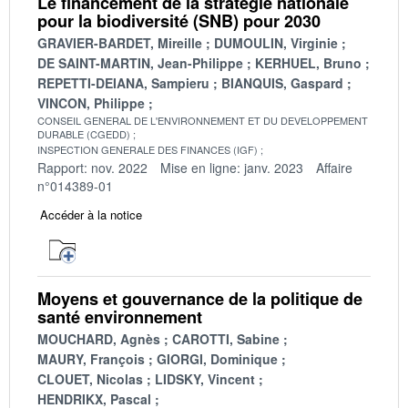
Le financement de la stratégie nationale
pour la biodiversité (SNB) pour 2030
GRAVIER-BARDET, Mireille
DUMOULIN, Virginie
DE SAINT-MARTIN, Jean-Philippe
KERHUEL, Bruno
REPETTI-DEIANA, Sampieru
BIANQUIS, Gaspard
VINCON, Philippe
CONSEIL GENERAL DE L'ENVIRONNEMENT ET DU DEVELOPPEMENT
DURABLE (CGEDD)
INSPECTION GENERALE DES FINANCES (IGF)
Rapport: nov. 2022
Mise en ligne: janv. 2023
Affaire
n°014389-01
Accéder à la notice
Moyens et gouvernance de la politique de
santé environnement
MOUCHARD, Agnès
CAROTTI, Sabine
MAURY, François
GIORGI, Dominique
CLOUET, Nicolas
LIDSKY, Vincent
HENDRIKX, Pascal