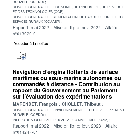
DURABLE (CGEDD)
CONSEIL GENERAL DE L'ECONOMIE, DE L'INDUSTRIE, DE L'ENERGIE
ET DES TECHNOLOGIES (CGE)
CONSEIL GENERAL DE L'ALIMENTATION, DE L'AGRICULTURE ET DES
ESPACES RURAUX (CGAAER)
Rapport: mai 2022
Mise en ligne: nov. 2022
Affaire
n°013920-01
Accéder à la notice
Navigation d’engins flottants de surface
maritimes ou sous-marins autonomes ou
commandés à distance - Contribution au
rapport du Gouvernement au Parlement
sur l’évaluation des expérimentations
MARENDET, François
CHOLLET, Thibaut
CONSEIL GENERAL DE L'ENVIRONNEMENT ET DU DEVELOPPEMENT
DURABLE (CGEDD)
INSPECTION GENERALE DES AFFAIRES MARITIMES (IGAM)
Rapport: mai 2022
Mise en ligne: févr. 2023
Affaire
n°014247-01