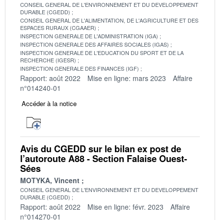
CONSEIL GENERAL DE L'ENVIRONNEMENT ET DU DEVELOPPEMENT
DURABLE (CGEDD)
CONSEIL GENERAL DE L'ALIMENTATION, DE L'AGRICULTURE ET DES
ESPACES RURAUX (CGAAER)
INSPECTION GENERALE DE L'ADMINISTRATION (IGA)
INSPECTION GENERALE DES AFFAIRES SOCIALES (IGAS)
INSPECTION GENERALE DE L'EDUCATION DU SPORT ET DE LA
RECHERCHE (IGESR)
INSPECTION GENERALE DES FINANCES (IGF)
Rapport: août 2022
Mise en ligne: mars 2023
Affaire
n°014240-01
Accéder à la notice
Avis du CGEDD sur le bilan ex post de
l’autoroute A88 - Section Falaise Ouest-
Sées
MOTYKA, Vincent
CONSEIL GENERAL DE L'ENVIRONNEMENT ET DU DEVELOPPEMENT
DURABLE (CGEDD)
Rapport: août 2022
Mise en ligne: févr. 2023
Affaire
n°014270-01