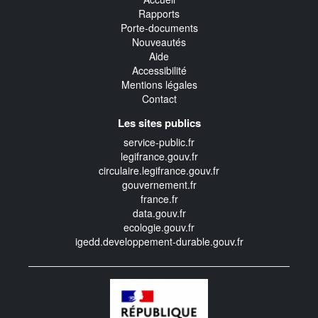
Rapports
Porte-documents
Nouveautés
Aide
Accessibilité
Mentions légales
Contact
Les sites publics
service-public.fr
legifrance.gouv.fr
circulaire.legifrance.gouv.fr
gouvernement.fr
france.fr
data.gouv.fr
ecologie.gouv.fr
igedd.developpement-durable.gouv.fr