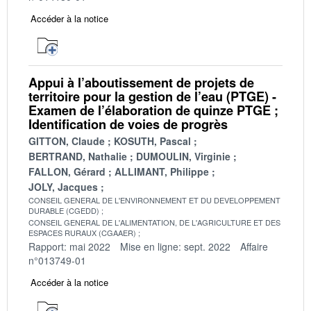
Accéder à la notice
Appui à l’aboutissement de projets de
territoire pour la gestion de l’eau (PTGE) -
Examen de l’élaboration de quinze PTGE ;
Identification de voies de progrès
GITTON, Claude
KOSUTH, Pascal
BERTRAND, Nathalie
DUMOULIN, Virginie
FALLON, Gérard
ALLIMANT, Philippe
JOLY, Jacques
CONSEIL GENERAL DE L'ENVIRONNEMENT ET DU DEVELOPPEMENT
DURABLE (CGEDD)
CONSEIL GENERAL DE L'ALIMENTATION, DE L'AGRICULTURE ET DES
ESPACES RURAUX (CGAAER)
Rapport: mai 2022
Mise en ligne: sept. 2022
Affaire
n°013749-01
Accéder à la notice