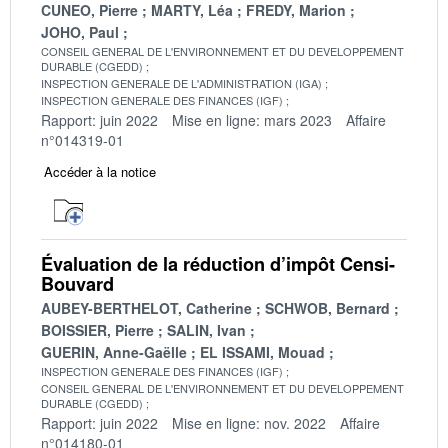
CUNEO, Pierre
MARTY, Léa
FREDY, Marion
JOHO, Paul
CONSEIL GENERAL DE L'ENVIRONNEMENT ET DU DEVELOPPEMENT
DURABLE (CGEDD)
INSPECTION GENERALE DE L'ADMINISTRATION (IGA)
INSPECTION GENERALE DES FINANCES (IGF)
Rapport: juin 2022
Mise en ligne: mars 2023
Affaire
n°014319-01
Accéder à la notice
Évaluation de la réduction d’impôt Censi-
Bouvard
AUBEY-BERTHELOT, Catherine
SCHWOB, Bernard
BOISSIER, Pierre
SALIN, Ivan
GUERIN, Anne-Gaëlle
EL ISSAMI, Mouad
INSPECTION GENERALE DES FINANCES (IGF)
CONSEIL GENERAL DE L'ENVIRONNEMENT ET DU DEVELOPPEMENT
DURABLE (CGEDD)
Rapport: juin 2022
Mise en ligne: nov. 2022
Affaire
n°014180-01