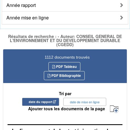
Année rapport
Année mise en ligne
Résultats de recherche : - Auteur: CONSEIL GENERAL DE
L'ENVIRONNEMENT ET DU DEVELOPPEMENT DURABLE
(CGEDD)
1112 documents trouvés
PDF Tableau
PDF Bibliographie
Tri par
date du rapport
date de mise en ligne
Ajouter tous les documents de la page