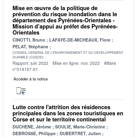
Mise en œuvre de la politique de
prévention du risque inondation dans le
département des Pyrénées-Orientales -
Mission d’appui au préfet des Pyrénées-
Orientales
CINOTTI, Bruno
LAFAYE-DE-MICHEAUX, Flore
PELAT, Stéphane
CONSEIL GENERAL DE L'ENVIRONNEMENT ET DU DEVELOPPEMENT
DURABLE (CGEDD)
Rapport: juin 2022
Mise en ligne: nov. 2022
Affaire
n°014157-01
Accéder à la notice
Lutte contre l'attrition des résidences
principales dans les zones touristiques en
Corse et sur le territoire continental
DUCHENE, Jérôme
SOULIE, Marie-Christine
DEBROSSE, Philippe
DUBERTRET, Julien