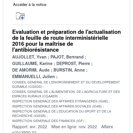
Accéder à la notice
Evaluation et préparation de l'actualisation
de la feuille de route interministérielle
2016 pour la maîtrise de
l'antibiorésistance
AUJOLLET, Yvan
PAJOT, Bertrand
GUILLAUME, Karine
DEPROST, Pierre
DE AMORIM, Aude
BURSTIN, Anne
EMMANUELLI, Julien
CONSEIL GENERAL DE L'ENVIRONNEMENT ET DU DEVELOPPEMENT
DURABLE (CGEDD)
CONSEIL GENERAL DE L'ALIMENTATION, DE L'AGRICULTURE ET DES
ESPACES RURAUX (CGAAER)
INSPECTION GENERALE DES AFFAIRES ETRANGERES (IGAE)
INSPECTION GENERALE DES AFFAIRES SOCIALES (IGAS)
INSPECTION GENERALE DE L'EDUCATION DU SPORT ET DE LA
RECHERCHE (IGESR)
INSPECTION GENERALE DES FINANCES (IGF)
Rapport: avr. 2022
Mise en ligne: nov. 2022
Affaire
n°013930-01