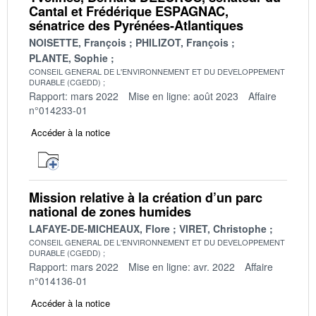
Cantal et Frédérique ESPAGNAC,
sénatrice des Pyrénées-Atlantiques
NOISETTE, François
PHILIZOT, François
PLANTE, Sophie
CONSEIL GENERAL DE L'ENVIRONNEMENT ET DU DEVELOPPEMENT
DURABLE (CGEDD)
Rapport: mars 2022
Mise en ligne: août 2023
Affaire
n°014233-01
Accéder à la notice
Mission relative à la création d’un parc
national de zones humides
LAFAYE-DE-MICHEAUX, Flore
VIRET, Christophe
CONSEIL GENERAL DE L'ENVIRONNEMENT ET DU DEVELOPPEMENT
DURABLE (CGEDD)
Rapport: mars 2022
Mise en ligne: avr. 2022
Affaire
n°014136-01
Accéder à la notice