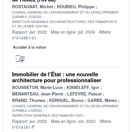
ROSTAGNAT, Michel
ROUBIEU, Philippe
CONSEIL GENERAL DE L'ENVIRONNEMENT ET DU DEVELOPPEMENT
DURABLE (CGEDD)
DIRECTION GENERALE DES INFASTRUCTURES, DES TRANSPORTS
ET DE LA MER (DGITM)
Rapport: avr. 2022
Mise en ligne: juil. 2024
Affaire
n°014361-01
Accéder à la notice
Immobilier de l’État : une nouvelle
architecture pour professionnaliser
BOUSSETON, Marie-Luce
KISSELEFF, Igor
MENANTEAU, Jean-Pierre
LEFEVRE, Pascal
BRAND, Thomas
KERHUEL, Bruno
GARBE, Matéo
CONSEIL GENERAL DE L'ENVIRONNEMENT ET DU DEVELOPPEMENT
DURABLE (CGEDD)
INSPECTION GENERALE DES FINANCES (IGF)
Rapport: avr. 2022
Mise en ligne: oct. 2023
Affaire
n°014161-P