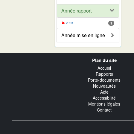
Année rapport
2023
1
Année mise en ligne
Navigation
Plan du site
transverse
Accueil
Rapports
Porte-documents
Nouveautés
Aide
Accessibilité
Mentions légales
Contact