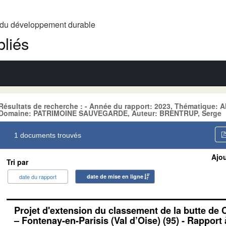
t du développement durable
liés
Résultats de recherche : - Année du rapport: 2023, Thématiqu
Domaine: PATRIMOINE SAUVEGARDE, Auteur: BRENTRUP, Serge
1 documents trouvés
Ajou
Tri par
date du rapport
date de mise en ligne
Projet d'extension du classement de la butte de
– Fontenay-en-Parisis (Val d’Oise) (95) - Rapport