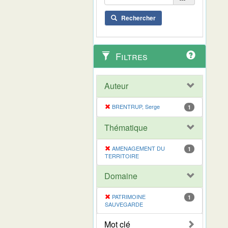
Rechercher
Filtres
Auteur
BRENTRUP, Serge
1
Thématique
AMENAGEMENT DU
1
TERRITOIRE
Domaine
PATRIMOINE
1
SAUVEGARDE
Mot clé