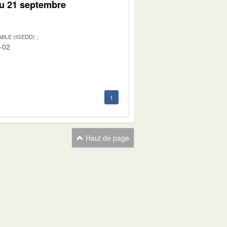
du 21 septembre
BLE (IGEDD)
-02
1
Haut de page