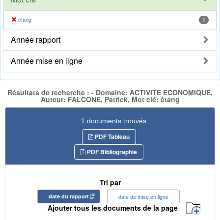
étang
1
Année rapport
Année mise en ligne
Résultats de recherche : - Domaine: ACTIVITE ECONOMIQUE,
Auteur: FALCONE, Patrick, Mot clé: étang
1 documents trouvés
PDF Tableau
PDF Bibliographie
Tri par
date du rapport
date de mise en ligne
Ajouter tous les documents de la page