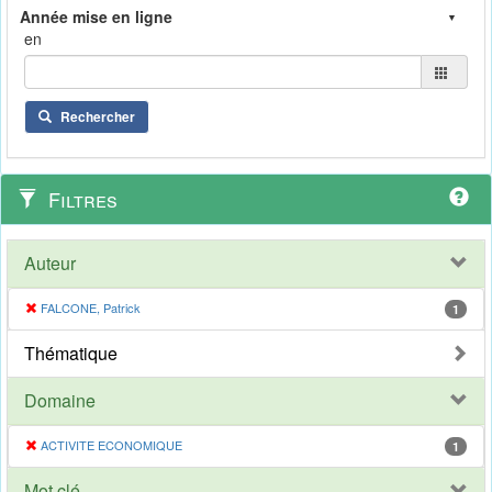
en
Rechercher
Filtres
Auteur
FALCONE, Patrick
1
Thématique
Domaine
ACTIVITE ECONOMIQUE
1
Mot clé