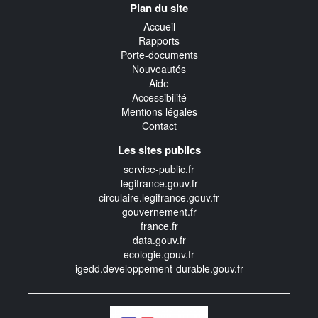
Plan du site
transverse
Accueil
Rapports
Porte-documents
Nouveautés
Aide
Accessibilité
Mentions légales
Contact
Les sites publics
service-public.fr
legifrance.gouv.fr
circulaire.legifrance.gouv.fr
gouvernement.fr
france.fr
data.gouv.fr
ecologie.gouv.fr
igedd.developpement-durable.gouv.fr